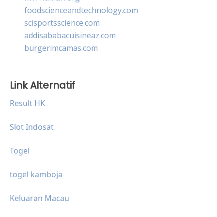
foodscienceandtechnology.com
scisportsscience.com
addisababacuisineaz.com
burgerimcamas.com
Link Alternatif
Result HK
Slot Indosat
Togel
togel kamboja
Keluaran Macau