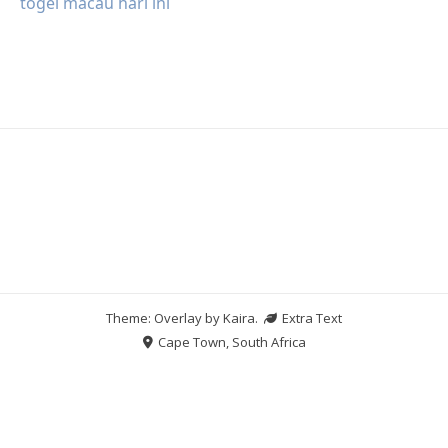
togel macau hari ini
Theme: Overlay by
Kaira
.
Extra Text
Cape Town, South Africa