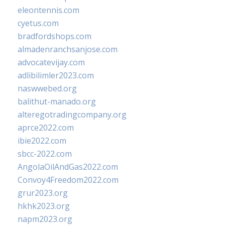
eleontennis.com
cyetus.com
bradfordshops.com
almadenranchsanjose.com
advocatevijay.com
adlibilimler2023.com
naswwebed.org
balithut-manado.org
alteregotradingcompany.org
aprce2022.com
ibie2022.com
sbcc-2022.com
AngolaOilAndGas2022.com
Convoy4Freedom2022.com
grur2023.org
hkhk2023.org
napm2023.org