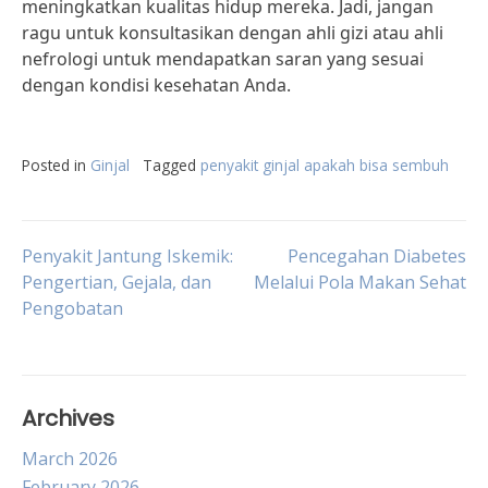
meningkatkan kualitas hidup mereka. Jadi, jangan
ragu untuk konsultasikan dengan ahli gizi atau ahli
nefrologi untuk mendapatkan saran yang sesuai
dengan kondisi kesehatan Anda.
Posted in
Ginjal
Tagged
penyakit ginjal apakah bisa sembuh
Post
Penyakit Jantung Iskemik:
Pencegahan Diabetes
Pengertian, Gejala, dan
Melalui Pola Makan Sehat
Pengobatan
navigation
Archives
March 2026
February 2026