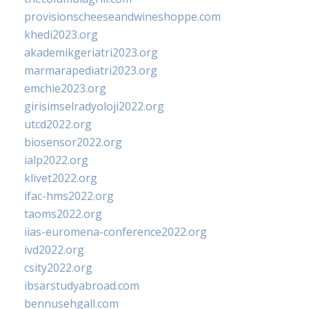
provisionscheeseandwineshoppe.com
khedi2023.org
akademikgeriatri2023.org
marmarapediatri2023.org
emchie2023.org
girisimselradyoloji2022.org
utcd2022.org
biosensor2022.org
ialp2022.org
klivet2022.org
ifac-hms2022.org
taoms2022.org
iias-euromena-conference2022.org
ivd2022.org
csity2022.org
ibsarstudyabroad.com
bennusehgall.com