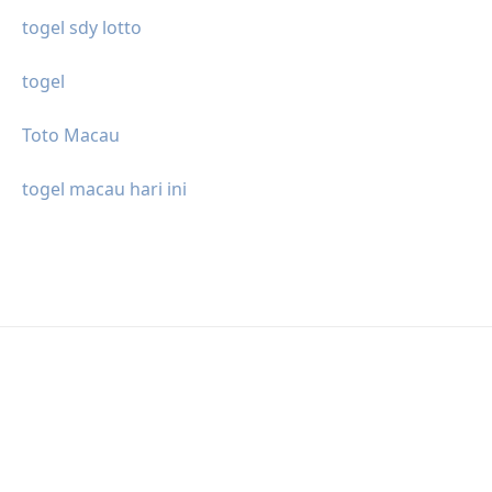
togel sdy lotto
togel
Toto Macau
togel macau hari ini