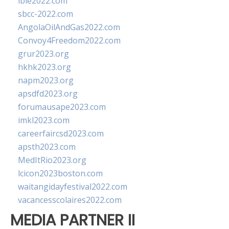
ibie2022.com
sbcc-2022.com
AngolaOilAndGas2022.com
Convoy4Freedom2022.com
grur2023.org
hkhk2023.org
napm2023.org
apsdfd2023.org
forumausape2023.com
imkl2023.com
careerfaircsd2023.com
apsth2023.com
MedItRio2023.org
lcicon2023boston.com
waitangidayfestival2022.com
vacancesscolaires2022.com
MEDIA PARTNER II