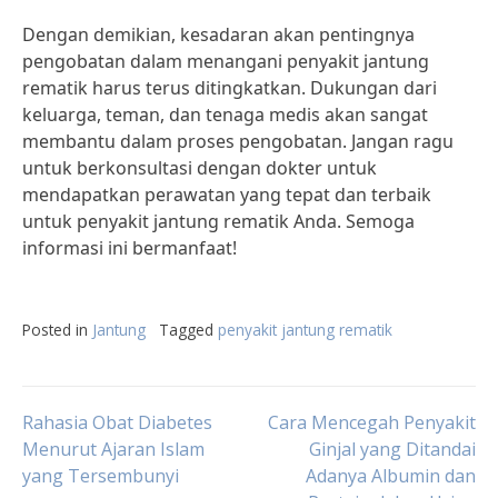
Dengan demikian, kesadaran akan pentingnya
pengobatan dalam menangani penyakit jantung
rematik harus terus ditingkatkan. Dukungan dari
keluarga, teman, dan tenaga medis akan sangat
membantu dalam proses pengobatan. Jangan ragu
untuk berkonsultasi dengan dokter untuk
mendapatkan perawatan yang tepat dan terbaik
untuk penyakit jantung rematik Anda. Semoga
informasi ini bermanfaat!
Posted in
Jantung
Tagged
penyakit jantung rematik
Post
Rahasia Obat Diabetes
Cara Mencegah Penyakit
Menurut Ajaran Islam
Ginjal yang Ditandai
yang Tersembunyi
Adanya Albumin dan
navigation