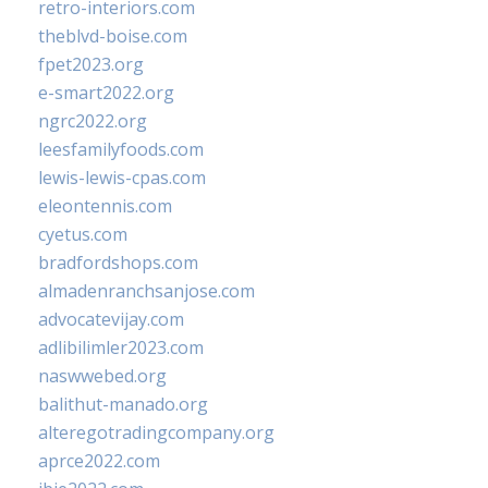
retro-interiors.com
theblvd-boise.com
fpet2023.org
e-smart2022.org
ngrc2022.org
leesfamilyfoods.com
lewis-lewis-cpas.com
eleontennis.com
cyetus.com
bradfordshops.com
almadenranchsanjose.com
advocatevijay.com
adlibilimler2023.com
naswwebed.org
balithut-manado.org
alteregotradingcompany.org
aprce2022.com