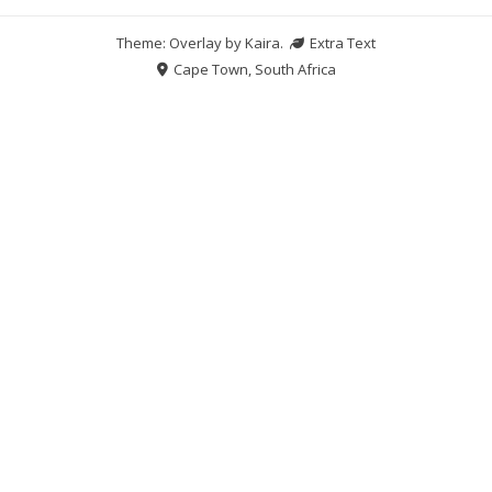
Theme: Overlay by
Kaira
.
Extra Text
Cape Town, South Africa