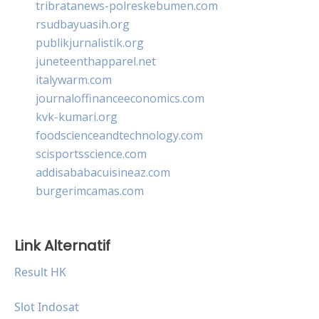
tribratanews-polreskebumen.com
rsudbayuasih.org
publikjurnalistik.org
juneteenthapparel.net
italywarm.com
journaloffinanceeconomics.com
kvk-kumari.org
foodscienceandtechnology.com
scisportsscience.com
addisababacuisineaz.com
burgerimcamas.com
Link Alternatif
Result HK
Slot Indosat