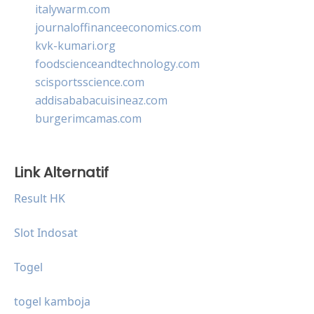
italywarm.com
journaloffinanceeconomics.com
kvk-kumari.org
foodscienceandtechnology.com
scisportsscience.com
addisababacuisineaz.com
burgerimcamas.com
Link Alternatif
Result HK
Slot Indosat
Togel
togel kamboja