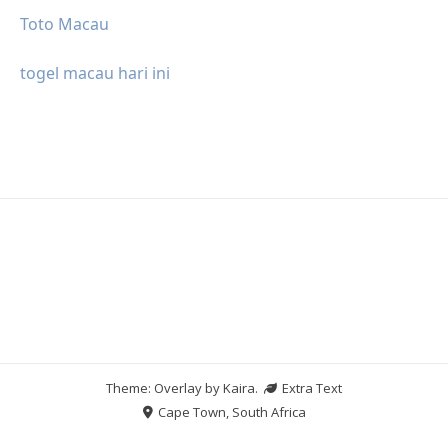
Toto Macau
togel macau hari ini
Theme: Overlay by
Kaira
.
Extra Text
Cape Town, South Africa