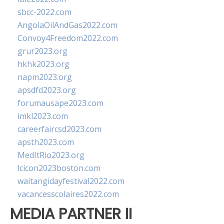
sbcc-2022.com
AngolaOilAndGas2022.com
Convoy4Freedom2022.com
grur2023.org
hkhk2023.org
napm2023.org
apsdfd2023.org
forumausape2023.com
imkl2023.com
careerfaircsd2023.com
apsth2023.com
MedItRio2023.org
lcicon2023boston.com
waitangidayfestival2022.com
vacancesscolaires2022.com
MEDIA PARTNER II