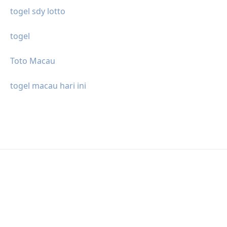
togel sdy lotto
togel
Toto Macau
togel macau hari ini