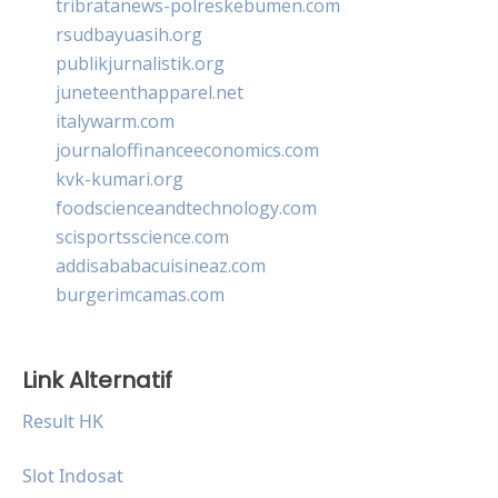
tribratanews-polreskebumen.com
rsudbayuasih.org
publikjurnalistik.org
juneteenthapparel.net
italywarm.com
journaloffinanceeconomics.com
kvk-kumari.org
foodscienceandtechnology.com
scisportsscience.com
addisababacuisineaz.com
burgerimcamas.com
Link Alternatif
Result HK
Slot Indosat