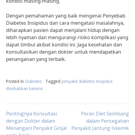
kondisi masing-masing.
Dengan pemahaman yang baik mengenai Penyebab
Diabetes Insipidus dan cara mengatasi masalahnya,
diharapkan pasien dapat menjalani hidup dengan
lebih nyaman dan mengurangi risiko komplikasi yang
dapat timbul akibat kondisi ini. Jaga kesehatan dan
konsultasikan dengan dokter untuk mendapatkan
penanganan yang terbaik.
Posted in
Diabetes
Tagged
penyakit diabetes insipidus
disebabkan karena
Post
Pentingnya Konsultasi
Peran Diet Seimbang
dengan Dokter dalam
dalam Pencegahan
Menangani Penyakit Ginjal
Penyakit Jantung Iskemik
navigation