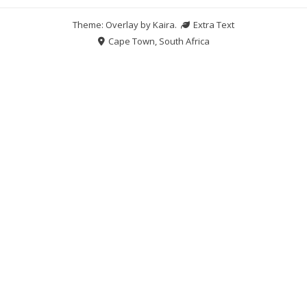
Theme: Overlay by
Kaira
.
Extra Text
Cape Town, South Africa