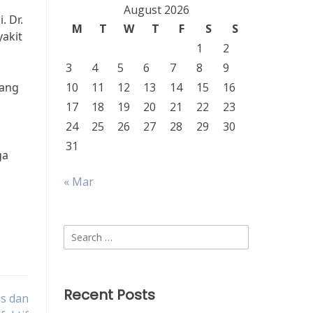
August 2026
. Dr.
M
T
W
T
F
S
S
yakit
1
2
3
4
5
6
7
8
9
yang
10
11
12
13
14
15
16
17
18
19
20
21
22
23
24
25
26
27
28
29
30
31
ga
« Mar
Search
for:
Recent Posts
ps dan