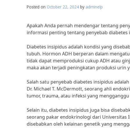
Posted on
October 22, 2024
by
adminelp
Apakah Anda pernah mendengar tentang penyaki
informasi penting tentang penyebab diabetes i
Diabetes insipidus adalah kondisi yang diseb
tubuh. Hormon ADH berperan dalam mengatur se
tidak dapat memproduksi cukup ADH atau ginj
maka akan terjadi peningkatan produksi urin y
Salah satu penyebab diabetes insipidus adalah
Dr. Michael T. McDermott, seorang ahli endokri
tumor, trauma, atau infeksi yang menggangg
Selain itu, diabetes insipidus juga bisa diseba
seorang pakar endokrinologi dari Universitas 
disebabkan oleh kelainan genetik yang mengga