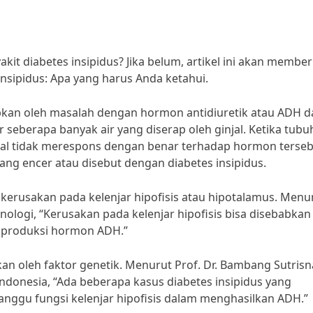
t diabetes insipidus? Jika belum, artikel ini akan member
nsipidus: Apa yang harus Anda ketahui.
abkan oleh masalah dengan hormon antidiuretik atau ADH 
berapa banyak air yang diserap oleh ginjal. Ketika tubu
al tidak merespons dengan benar terhadap hormon terseb
ang encer atau disebut dengan diabetes insipidus.
 kerusakan pada kelenjar hipofisis atau hipotalamus. Menu
nologi, “Kerusakan pada kelenjar hipofisis bisa disebabkan
u produksi hormon ADH.”
bkan oleh faktor genetik. Menurut Prof. Dr. Bambang Sutrisn
Indonesia, “Ada beberapa kasus diabetes insipidus yang
nggu fungsi kelenjar hipofisis dalam menghasilkan ADH.”