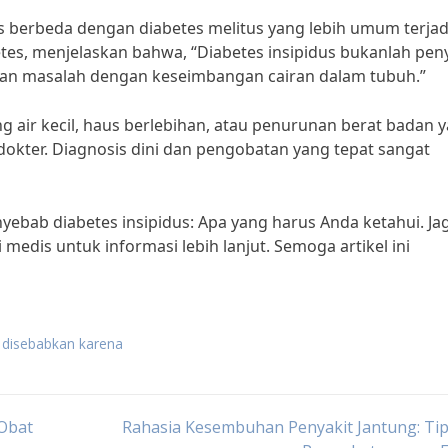
s berbeda dengan diabetes melitus yang lebih umum terjadi
betes, menjelaskan bahwa, “Diabetes insipidus bukanlah pen
nkan masalah dengan keseimbangan cairan dalam tubuh.”
ng air kecil, haus berlebihan, atau penurunan berat badan 
dokter. Diagnosis dini dan pengobatan yang tepat sangat
ebab diabetes insipidus: Apa yang harus Anda ketahui. Ja
edis untuk informasi lebih lanjut. Semoga artikel ini
s disebabkan karena
 Obat
Rahasia Kesembuhan Penyakit Jantung: Ti