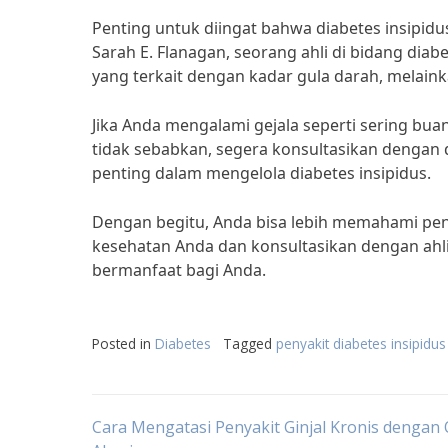
Penting untuk diingat bahwa diabetes insipidu
Sarah E. Flanagan, seorang ahli di bidang dia
yang terkait dengan kadar gula darah, melai
Jika Anda mengalami gejala seperti sering bua
tidak sebabkan, segera konsultasikan dengan 
penting dalam mengelola diabetes insipidus.
Dengan begitu, Anda bisa lebih memahami peny
kesehatan Anda dan konsultasikan dengan ahli m
bermanfaat bagi Anda.
Posted in
Diabetes
Tagged
penyakit diabetes insipidu
Post
Cara Mengatasi Penyakit Ginjal Kronis dengan