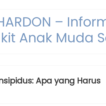
ARDON – Inform
kit Anak Muda Sa
nsipidus: Apa yang Harus