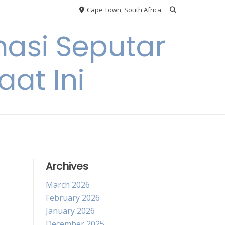
Cape Town, South Africa
asi Seputar
at Ini
Archives
March 2026
February 2026
January 2026
December 2025