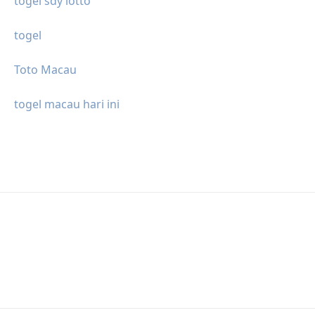
togel sdy lotto
togel
Toto Macau
togel macau hari ini