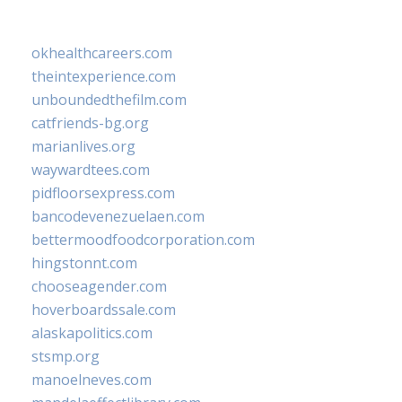
okhealthcareers.com
theintexperience.com
unboundedthefilm.com
catfriends-bg.org
marianlives.org
waywardtees.com
pidfloorsexpress.com
bancodevenezuelaen.com
bettermoodfoodcorporation.com
hingstonnt.com
chooseagender.com
hoverboardssale.com
alaskapolitics.com
stsmp.org
manoelneves.com