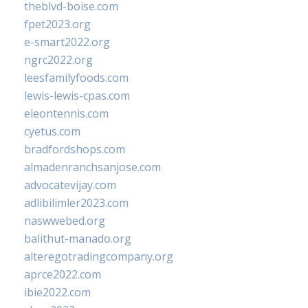
theblvd-boise.com
fpet2023.org
e-smart2022.org
ngrc2022.org
leesfamilyfoods.com
lewis-lewis-cpas.com
eleontennis.com
cyetus.com
bradfordshops.com
almadenranchsanjose.com
advocatevijay.com
adlibilimler2023.com
naswwebed.org
balithut-manado.org
alteregotradingcompany.org
aprce2022.com
ibie2022.com