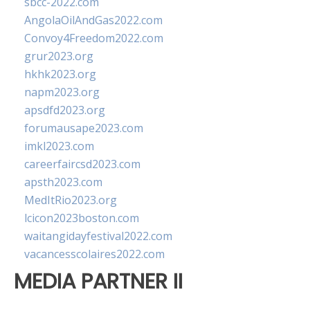
sbcc-2022.com
AngolaOilAndGas2022.com
Convoy4Freedom2022.com
grur2023.org
hkhk2023.org
napm2023.org
apsdfd2023.org
forumausape2023.com
imkl2023.com
careerfaircsd2023.com
apsth2023.com
MedItRio2023.org
lcicon2023boston.com
waitangidayfestival2022.com
vacancesscolaires2022.com
MEDIA PARTNER II