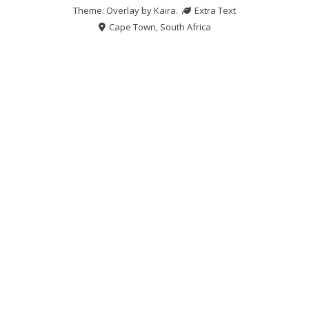
Theme: Overlay by
Kaira
.
Extra Text
Cape Town, South Africa