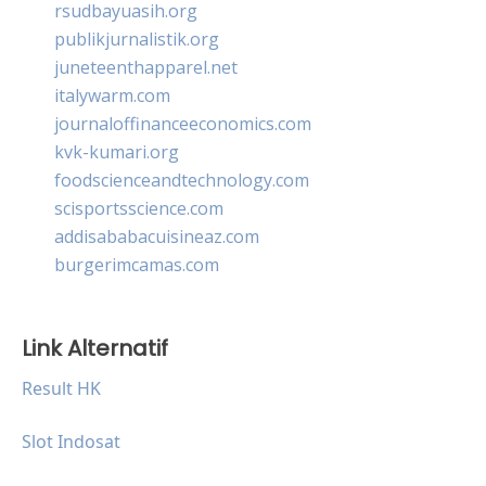
rsudbayuasih.org
publikjurnalistik.org
juneteenthapparel.net
italywarm.com
journaloffinanceeconomics.com
kvk-kumari.org
foodscienceandtechnology.com
scisportsscience.com
addisababacuisineaz.com
burgerimcamas.com
Link Alternatif
Result HK
Slot Indosat