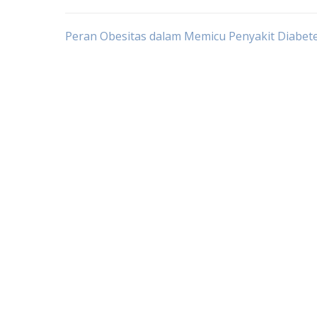
Post
Peran Obesitas dalam Memicu Penyakit Diabet
navigation