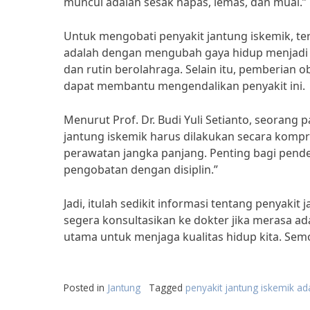
muncul adalah sesak napas, lemas, dan mual.”
Untuk mengobati penyakit jantung iskemik, te
adalah dengan mengubah gaya hidup menjadi l
dan rutin berolahraga. Selain itu, pemberian o
dapat membantu mengendalikan penyakit ini.
Menurut Prof. Dr. Budi Yuli Setianto, seorang 
jantung iskemik harus dilakukan secara kompr
perawatan jangka panjang. Penting bagi pend
pengobatan dengan disiplin.”
Jadi, itulah sedikit informasi tentang penyaki
segera konsultasikan ke dokter jika merasa ad
utama untuk menjaga kualitas hidup kita. Semog
Posted in
Jantung
Tagged
penyakit jantung iskemik ad