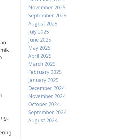
November 2025
September 2025
August 2025
July 2025
June 2025
gan
May 2025
emik
April 2025
a
March 2025
February 2025
January 2025
.
December 2024
n
November 2024
October 2024
September 2024
ung.
August 2024
ering