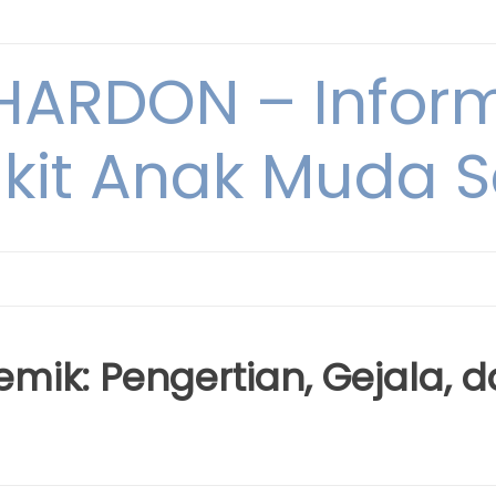
ARDON – Inform
kit Anak Muda Sa
emik: Pengertian, Gejala, 