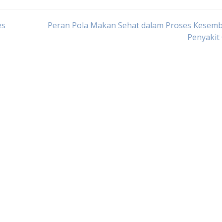
es
Peran Pola Makan Sehat dalam Proses Kesem
Penyakit 