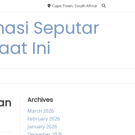
Cape Town, South Africa
asi Seputar
at Ini
dan
Archives
March 2026
February 2026
January 2026
December 2025