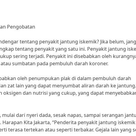
 dan Pengobatan
engar tentang penyakit jantung iskemik? Jika belum, jan
engkap tentang penyakit yang satu ini. Penyakit jantung isk
cukup sering terjadi. Penyakit ini disebabkan oleh kurangny
n atau sumbatan pada pembuluh darah koroner.
ebabkan oleh penumpukan plak di dalam pembuluh darah
l, dan zat lain yang dapat menyumbat aliran darah ke jantung
n oksigen dan nutrisi yang cukup, yang dapat menyebabka
i, mulai dari nyeri dada, sesak napas, sampai serangan jant
. Harapan Kita Jakarta, “Penderita penyakit jantung iskemik
i terasa tertekan atau seperti terbakar. Gejala lain yang s