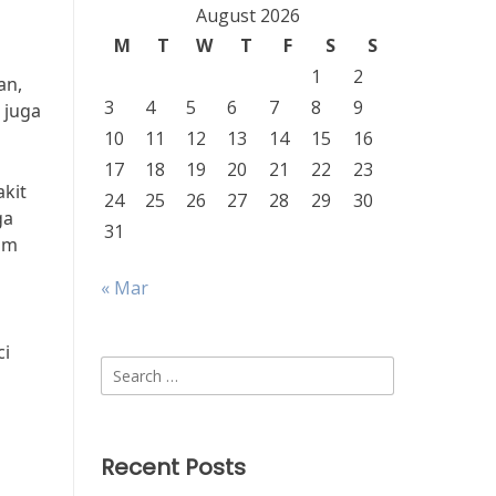
August 2026
M
T
W
T
F
S
S
1
2
an,
3
4
5
6
7
8
9
 juga
10
11
12
13
14
15
16
17
18
19
20
21
22
23
akit
24
25
26
27
28
29
30
ga
31
am
« Mar
ci
Search
for:
Recent Posts