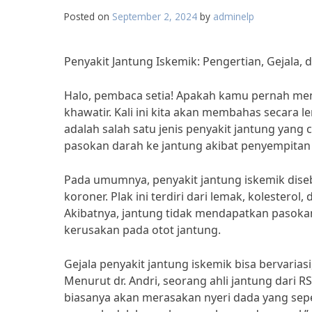
Posted on
September 2, 2024
by
adminelp
Penyakit Jantung Iskemik: Pengertian, Gejala,
Halo, pembaca setia! Apakah kamu pernah mend
khawatir. Kali ini kita akan membahas secara l
adalah salah satu jenis penyakit jantung yang 
pasokan darah ke jantung akibat penyempita
Pada umumnya, penyakit jantung iskemik dis
koroner. Plak ini terdiri dari lemak, kolestero
Akibatnya, jantung tidak mendapatkan pasoka
kerusakan pada otot jantung.
Gejala penyakit jantung iskemik bisa bervarias
Menurut dr. Andri, seorang ahli jantung dari RS
biasanya akan merasakan nyeri dada yang sepert