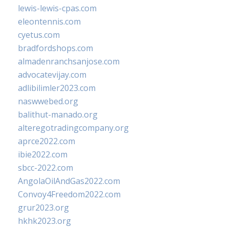
lewis-lewis-cpas.com
eleontennis.com
cyetus.com
bradfordshops.com
almadenranchsanjose.com
advocatevijay.com
adlibilimler2023.com
naswwebed.org
balithut-manado.org
alteregotradingcompany.org
aprce2022.com
ibie2022.com
sbcc-2022.com
AngolaOilAndGas2022.com
Convoy4Freedom2022.com
grur2023.org
hkhk2023.org