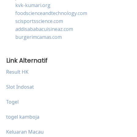
kvk-kumari.org
foodscienceandtechnology.com
scisportsscience.com
addisababacuisineaz.com
burgerimcamas.com
Link Alternatif
Result HK
Slot Indosat
Togel
togel kamboja
Keluaran Macau