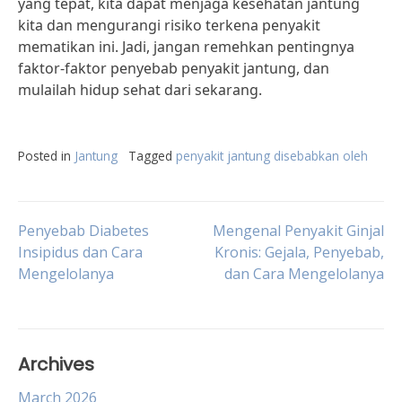
yang tepat, kita dapat menjaga kesehatan jantung
kita dan mengurangi risiko terkena penyakit
mematikan ini. Jadi, jangan remehkan pentingnya
faktor-faktor penyebab penyakit jantung, dan
mulailah hidup sehat dari sekarang.
Posted in
Jantung
Tagged
penyakit jantung disebabkan oleh
Post
Penyebab Diabetes
Mengenal Penyakit Ginjal
Insipidus dan Cara
Kronis: Gejala, Penyebab,
Mengelolanya
dan Cara Mengelolanya
navigation
Archives
March 2026