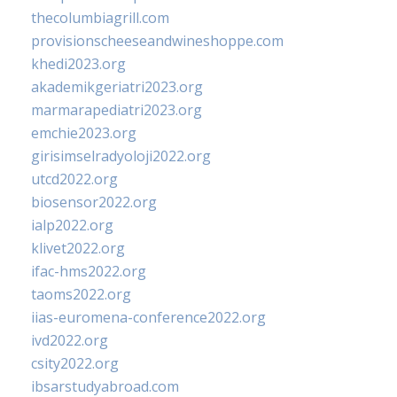
thecolumbiagrill.com
provisionscheeseandwineshoppe.com
khedi2023.org
akademikgeriatri2023.org
marmarapediatri2023.org
emchie2023.org
girisimselradyoloji2022.org
utcd2022.org
biosensor2022.org
ialp2022.org
klivet2022.org
ifac-hms2022.org
taoms2022.org
iias-euromena-conference2022.org
ivd2022.org
csity2022.org
ibsarstudyabroad.com