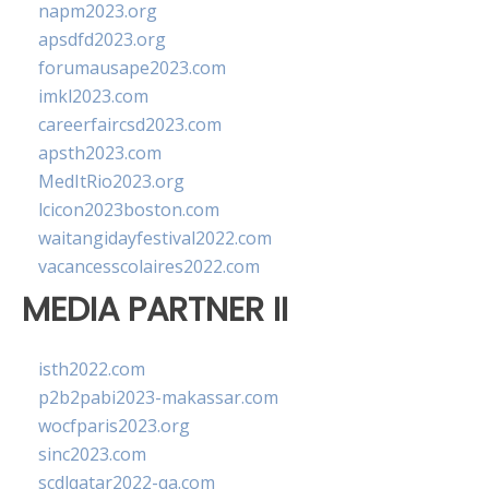
napm2023.org
apsdfd2023.org
forumausape2023.com
imkl2023.com
careerfaircsd2023.com
apsth2023.com
MedItRio2023.org
lcicon2023boston.com
waitangidayfestival2022.com
vacancesscolaires2022.com
MEDIA PARTNER II
isth2022.com
p2b2pabi2023-makassar.com
wocfparis2023.org
sinc2023.com
scdlqatar2022-qa.com