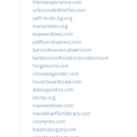
theintexperience.com
unboundedthefilm.com
catfriends-bg.org
marianlives.org
waywardtees.com
pidfloorsexpress.com
bancodevenezuelaen.com
bettermoodfoodcorporation.com
hingstonnt.com
chooseagender.com
hoverboardssale.com
alaskapolitics.com
stsmp.org
manoelneves.com
mandelaeffectlibrary.com
roselynns.com
balanceyoganj.com