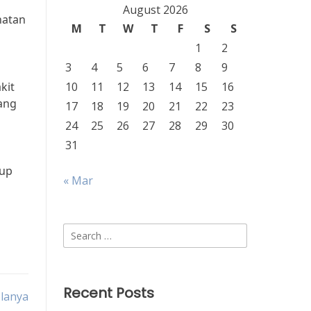
August 2026
hatan
M
T
W
T
F
S
S
1
2
3
4
5
6
7
8
9
kit
10
11
12
13
14
15
16
yang
17
18
19
20
21
22
23
24
25
26
27
28
29
30
31
n
dup
« Mar
Search
for:
Recent Posts
olanya