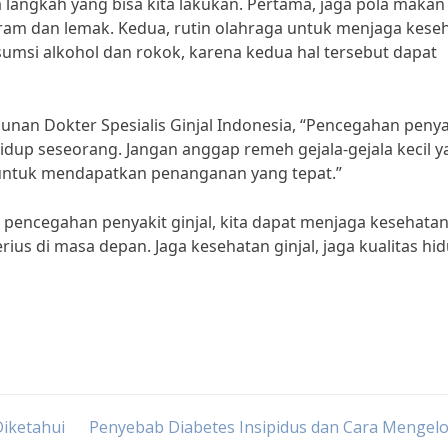
 langkah yang bisa kita lakukan. Pertama, jaga pola makan
am dan lemak. Kedua, rutin olahraga untuk menjaga kese
sumsi alkohol dan rokok, karena kedua hal tersebut dapat
unan Dokter Spesialis Ginjal Indonesia, “Pencegahan penya
hidup seseorang. Jangan anggap remeh gejala-gejala kecil 
 untuk mendapatkan penanganan yang tepat.”
pencegahan penyakit ginjal, kita dapat menjaga kesehata
rius di masa depan. Jaga kesehatan ginjal, jaga kualitas hi
Diketahui
Penyebab Diabetes Insipidus dan Cara Mengel