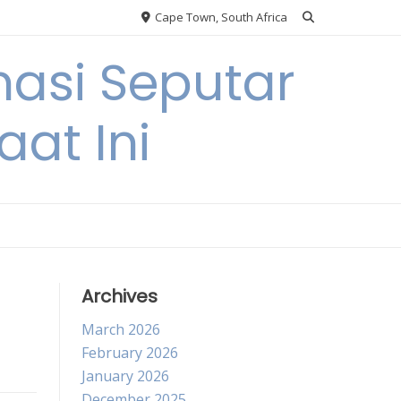
Cape Town, South Africa
asi Seputar
at Ini
Archives
March 2026
February 2026
January 2026
December 2025