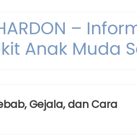
ARDON – Inform
kit Anak Muda Sa
yebab, Gejala, dan Cara