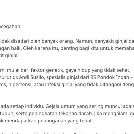
encegahan
 tidak disadari oleh banyak orang. Namun, penyakit ginjal d
engan baik. Oleh karena itu, penting bagi kita untuk memah
t ginjal.
 mulai dari faktor genetik, gaya hidup yang tidak sehat,
t dr. Andi Susilo, spesialis ginjal dari RS Pondok Indah –
etes, hipertensi, atau infeksi ginjal yang tidak ditangani den
 pada setiap individu. Gejala umum yang sering muncul adal
ubuh, serta peningkatan tekanan darah. Jika mengalami ge
ntuk mendapatkan penanganan yang tepat.