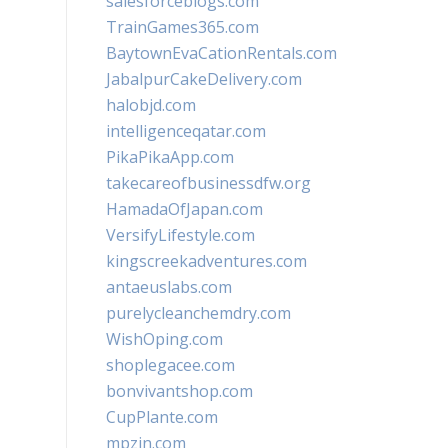
salesforceblogs.com
TrainGames365.com
BaytownEvaCationRentals.com
JabalpurCakeDelivery.com
halobjd.com
intelligenceqatar.com
PikaPikaApp.com
takecareofbusinessdfw.org
HamadaOfJapan.com
VersifyLifestyle.com
kingscreekadventures.com
antaeuslabs.com
purelycleanchemdry.com
WishOping.com
shoplegacee.com
bonvivantshop.com
CupPlante.com
mpzin.com