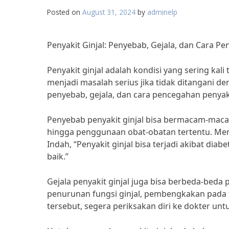
Posted on
August 31, 2024
by
adminelp
Penyakit Ginjal: Penyebab, Gejala, dan Cara P
Penyakit ginjal adalah kondisi yang sering kali
menjadi masalah serius jika tidak ditangani d
penyebab, gejala, dan cara pencegahan penyaki
Penyebab penyakit ginjal bisa bermacam-macam,
hingga penggunaan obat-obatan tertentu. Menuru
Indah, “Penyakit ginjal bisa terjadi akibat diab
baik.”
Gejala penyakit ginjal juga bisa berbeda-beda
penurunan fungsi ginjal, pembengkakan pada t
tersebut, segera periksakan diri ke dokter u