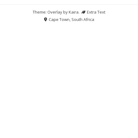
Theme: Overlay by
Kaira
.
Extra Text
Cape Town, South Africa