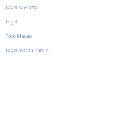
togel sdy lotto
togel
Toto Macau
togel macau hari ini