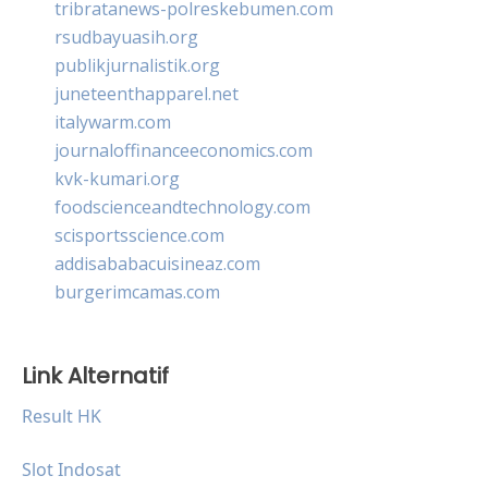
tribratanews-polreskebumen.com
rsudbayuasih.org
publikjurnalistik.org
juneteenthapparel.net
italywarm.com
journaloffinanceeconomics.com
kvk-kumari.org
foodscienceandtechnology.com
scisportsscience.com
addisababacuisineaz.com
burgerimcamas.com
Link Alternatif
Result HK
Slot Indosat