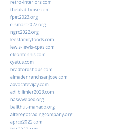
retro-interiors.com
theblvd-boise.com
fpet2023.org
e-smart2022.org
ngrc2022.org
leesfamilyfoods.com
lewis-lewis-cpas.com
eleontennis.com
cyetus.com
bradfordshops.com
almadenranchsanjose.com
advocatevijay.com
adlibilimler2023.com
naswwebed.org
balithut-manado.org
alteregotradingcompany.org
aprce2022.com