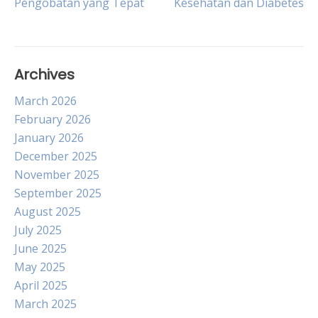
Pengobatan yang Tepat
Kesehatan dan Diabetes
navigation
Archives
March 2026
February 2026
January 2026
December 2025
November 2025
September 2025
August 2025
July 2025
June 2025
May 2025
April 2025
March 2025