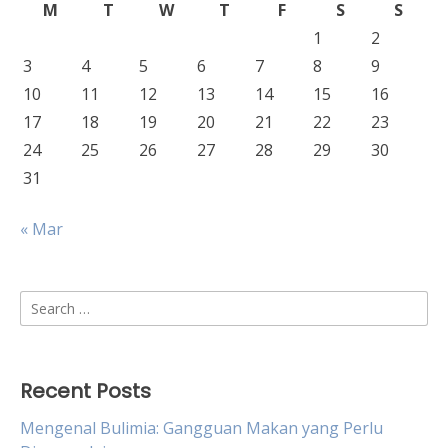
M
T
W
T
F
S
S
1
2
3
4
5
6
7
8
9
10
11
12
13
14
15
16
17
18
19
20
21
22
23
24
25
26
27
28
29
30
31
« Mar
Search
for:
Recent Posts
Mengenal Bulimia: Gangguan Makan yang Perlu