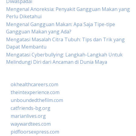
Diwaspadai
Mengenal Anoreksia: Penyakit Gangguan Makan yang
Perlu Diketahui
Mengenal Gangguan Makan: Apa Saja Tipe-tipe
Gangguan Makan yang Ada?
Mengatasi Masalah Citra Tubuh: Tips dan Trik yang
Dapat Membantu
Mengatasi Cyberbullying: Langkah-Langkah Untuk
Melindungi Diri dari Ancaman di Dunia Maya
okhealthcareers.com
theintexperience.com
unboundedthefilm.com
catfriends-bg.org
marianlives.org
waywardtees.com
pidfloorsexpress.com