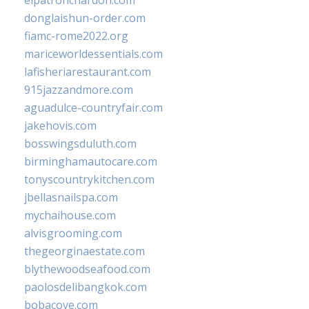
elpatronchardon.com
donglaishun-order.com
fiamc-rome2022.org
mariceworldessentials.com
lafisheriarestaurant.com
915jazzandmore.com
aguadulce-countryfair.com
jakehovis.com
bosswingsduluth.com
birminghamautocare.com
tonyscountrykitchen.com
jbellasnailspa.com
mychaihouse.com
alvisgrooming.com
thegeorginaestate.com
blythewoodseafood.com
paolosdelibangkok.com
bobacove.com