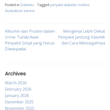
Posted in
Diabetes
Tagged
penyakit diabetes melitus
disebabkan karena
Post
Albumin dan Protein dalam
Mengenal Lebih Dekat
Urine: Tanda Awal
Penyakit Jantung Iskemik
Penyakit Ginjal yang Harus
dan Cara Mencegahnya
navigation
Diwaspadai
Archives
March 2026
February 2026
January 2026
December 2025
November 2025