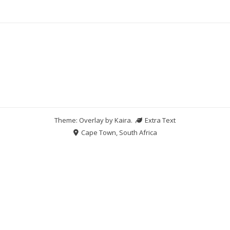
Theme: Overlay by
Kaira
.
Extra Text
Cape Town, South Africa