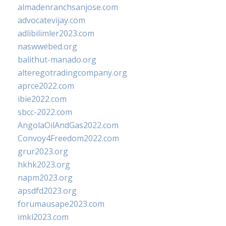
almadenranchsanjose.com
advocatevijay.com
adlibilimler2023.com
naswwebed.org
balithut-manado.org
alteregotradingcompany.org
aprce2022.com
ibie2022.com
sbcc-2022.com
AngolaOilAndGas2022.com
Convoy4Freedom2022.com
grur2023.org
hkhk2023.org
napm2023.org
apsdfd2023.org
forumausape2023.com
imkl2023.com