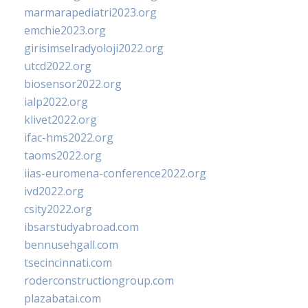
marmarapediatri2023.org
emchie2023.org
girisimselradyoloji2022.org
utcd2022.org
biosensor2022.org
ialp2022.org
klivet2022.org
ifac-hms2022.org
taoms2022.org
iias-euromena-conference2022.org
ivd2022.org
csity2022.org
ibsarstudyabroad.com
bennusehgall.com
tsecincinnati.com
roderconstructiongroup.com
plazabatai.com