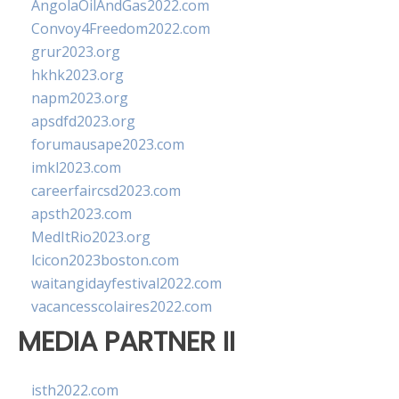
AngolaOilAndGas2022.com
Convoy4Freedom2022.com
grur2023.org
hkhk2023.org
napm2023.org
apsdfd2023.org
forumausape2023.com
imkl2023.com
careerfaircsd2023.com
apsth2023.com
MedItRio2023.org
lcicon2023boston.com
waitangidayfestival2022.com
vacancesscolaires2022.com
MEDIA PARTNER II
isth2022.com