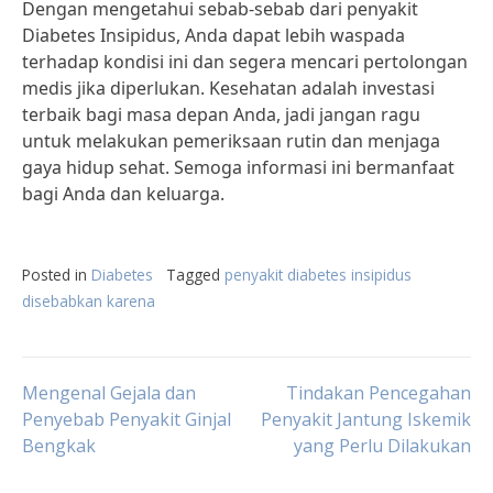
Dengan mengetahui sebab-sebab dari penyakit
Diabetes Insipidus, Anda dapat lebih waspada
terhadap kondisi ini dan segera mencari pertolongan
medis jika diperlukan. Kesehatan adalah investasi
terbaik bagi masa depan Anda, jadi jangan ragu
untuk melakukan pemeriksaan rutin dan menjaga
gaya hidup sehat. Semoga informasi ini bermanfaat
bagi Anda dan keluarga.
Posted in
Diabetes
Tagged
penyakit diabetes insipidus
disebabkan karena
Post
Mengenal Gejala dan
Tindakan Pencegahan
Penyebab Penyakit Ginjal
Penyakit Jantung Iskemik
Bengkak
yang Perlu Dilakukan
navigation