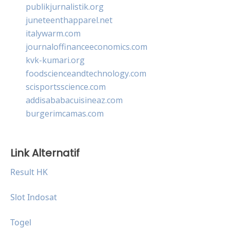
publikjurnalistik.org
juneteenthapparel.net
italywarm.com
journaloffinanceeconomics.com
kvk-kumari.org
foodscienceandtechnology.com
scisportsscience.com
addisababacuisineaz.com
burgerimcamas.com
Link Alternatif
Result HK
Slot Indosat
Togel