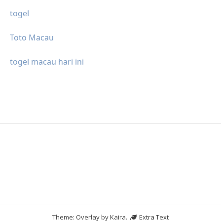
togel
Toto Macau
togel macau hari ini
Theme: Overlay by
Kaira
.
Extra Text