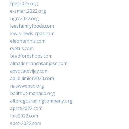
fpet2023.org
e-smart2022.org
ngrc2022.org
leesfamilyfoods.com
lewis-lewis-cpas.com
eleontennis.com
cyetus.com
bradfordshops.com
almadenranchsanjose.com
advocatevijay.com
adlibilimler2023.com
naswwebed.org
balithut-manado.org
alteregotradingcompany.org
aprce2022.com
ibie2022.com
sbcc-2022.com