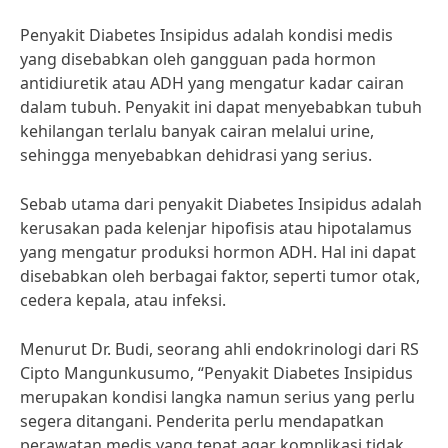
Penyakit Diabetes Insipidus adalah kondisi medis
yang disebabkan oleh gangguan pada hormon
antidiuretik atau ADH yang mengatur kadar cairan
dalam tubuh. Penyakit ini dapat menyebabkan tubuh
kehilangan terlalu banyak cairan melalui urine,
sehingga menyebabkan dehidrasi yang serius.
Sebab utama dari penyakit Diabetes Insipidus adalah
kerusakan pada kelenjar hipofisis atau hipotalamus
yang mengatur produksi hormon ADH. Hal ini dapat
disebabkan oleh berbagai faktor, seperti tumor otak,
cedera kepala, atau infeksi.
Menurut Dr. Budi, seorang ahli endokrinologi dari RS
Cipto Mangunkusumo, “Penyakit Diabetes Insipidus
merupakan kondisi langka namun serius yang perlu
segera ditangani. Penderita perlu mendapatkan
perawatan medis yang tepat agar komplikasi tidak