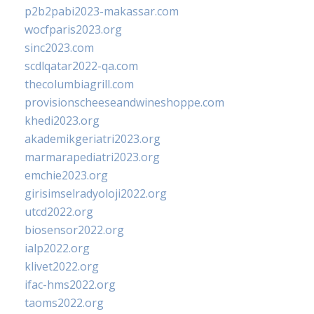
p2b2pabi2023-makassar.com
wocfparis2023.org
sinc2023.com
scdlqatar2022-qa.com
thecolumbiagrill.com
provisionscheeseandwineshoppe.com
khedi2023.org
akademikgeriatri2023.org
marmarapediatri2023.org
emchie2023.org
girisimselradyoloji2022.org
utcd2022.org
biosensor2022.org
ialp2022.org
klivet2022.org
ifac-hms2022.org
taoms2022.org