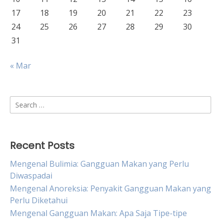
17
18
19
20
21
22
23
24
25
26
27
28
29
30
31
« Mar
Search
for:
Recent Posts
Mengenal Bulimia: Gangguan Makan yang Perlu
Diwaspadai
Mengenal Anoreksia: Penyakit Gangguan Makan yang
Perlu Diketahui
Mengenal Gangguan Makan: Apa Saja Tipe-tipe