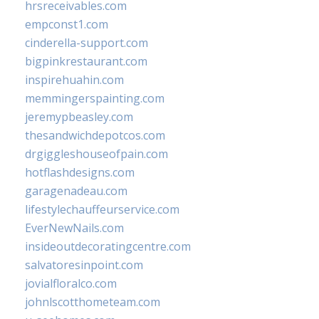
hrsreceivables.com
empconst1.com
cinderella-support.com
bigpinkrestaurant.com
inspirehuahin.com
memmingerspainting.com
jeremypbeasley.com
thesandwichdepotcos.com
drgiggleshouseofpain.com
hotflashdesigns.com
garagenadeau.com
lifestylechauffeurservice.com
EverNewNails.com
insideoutdecoratingcentre.com
salvatoresinpoint.com
jovialfloralco.com
johnlscotthometeam.com