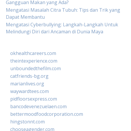
Gangguan Makan yang Ada?
Mengatasi Masalah Citra Tubuh: Tips dan Trik yang
Dapat Membantu
Mengatasi Cyberbullying: Langkah-Langkah Untuk
Melindungi Diri dari Ancaman di Dunia Maya
okhealthcareers.com
theintexperience.com
unboundedthefilm.com
catfriends-bg.org
marianlives.org
waywardtees.com
pidfloorsexpress.com
bancodevenezuelaen.com
bettermoodfoodcorporation.com
hingstonnt.com
chooseagender.com