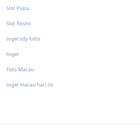
Slot Pulsa
Slot Resmi
togel sdy lotto
togel
Toto Macau
togel macau hari ini