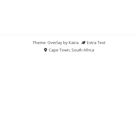
Theme: Overlay by
Kaira
.
Extra Text
Cape Town, South Africa