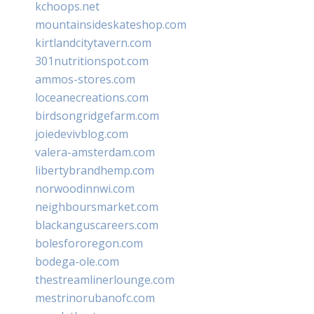
kchoops.net
mountainsideskateshop.com
kirtlandcitytavern.com
301nutritionspot.com
ammos-stores.com
loceanecreations.com
birdsongridgefarm.com
joiedevivblog.com
valera-amsterdam.com
libertybrandhemp.com
norwoodinnwi.com
neighboursmarket.com
blackanguscareers.com
bolesfororegon.com
bodega-ole.com
thestreamlinerlounge.com
mestrinorubanofc.com