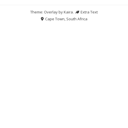
Theme: Overlay by
Kaira
.
Extra Text
Cape Town, South Africa