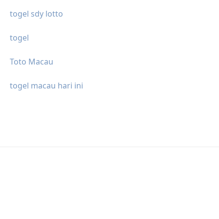
togel sdy lotto
togel
Toto Macau
togel macau hari ini