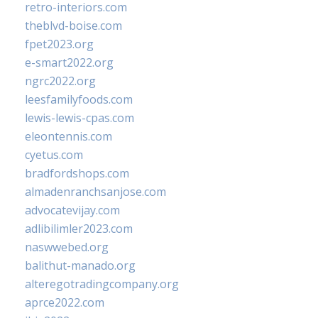
retro-interiors.com
theblvd-boise.com
fpet2023.org
e-smart2022.org
ngrc2022.org
leesfamilyfoods.com
lewis-lewis-cpas.com
eleontennis.com
cyetus.com
bradfordshops.com
almadenranchsanjose.com
advocatevijay.com
adlibilimler2023.com
naswwebed.org
balithut-manado.org
alteregotradingcompany.org
aprce2022.com