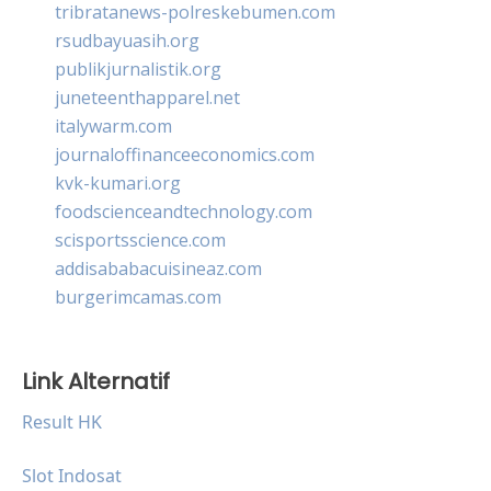
tribratanews-polreskebumen.com
rsudbayuasih.org
publikjurnalistik.org
juneteenthapparel.net
italywarm.com
journaloffinanceeconomics.com
kvk-kumari.org
foodscienceandtechnology.com
scisportsscience.com
addisababacuisineaz.com
burgerimcamas.com
Link Alternatif
Result HK
Slot Indosat