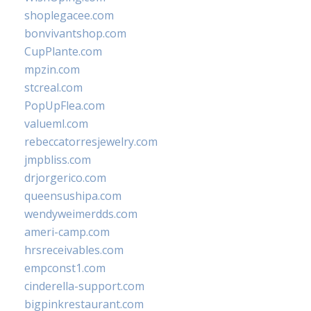
shoplegacee.com
bonvivantshop.com
CupPlante.com
mpzin.com
stcreal.com
PopUpFlea.com
valueml.com
rebeccatorresjewelry.com
jmpbliss.com
drjorgerico.com
queensushipa.com
wendyweimerdds.com
ameri-camp.com
hrsreceivables.com
empconst1.com
cinderella-support.com
bigpinkrestaurant.com