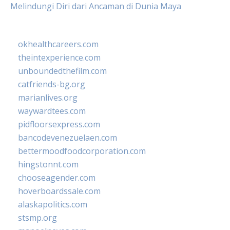
Melindungi Diri dari Ancaman di Dunia Maya
okhealthcareers.com
theintexperience.com
unboundedthefilm.com
catfriends-bg.org
marianlives.org
waywardtees.com
pidfloorsexpress.com
bancodevenezuelaen.com
bettermoodfoodcorporation.com
hingstonnt.com
chooseagender.com
hoverboardssale.com
alaskapolitics.com
stsmp.org