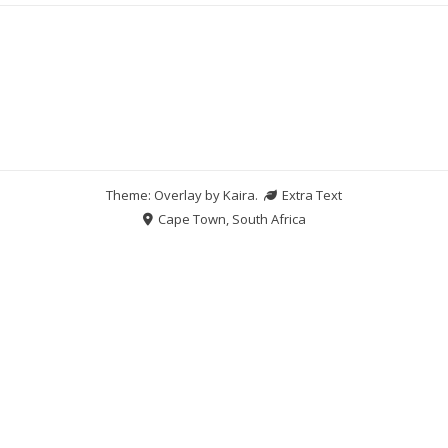
Theme: Overlay by
Kaira
.
Extra Text
Cape Town, South Africa