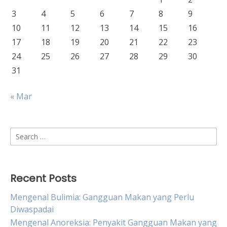
3
4
5
6
7
8
9
10
11
12
13
14
15
16
17
18
19
20
21
22
23
24
25
26
27
28
29
30
31
« Mar
Search
for:
Recent Posts
Mengenal Bulimia: Gangguan Makan yang Perlu
Diwaspadai
Mengenal Anoreksia: Penyakit Gangguan Makan yang