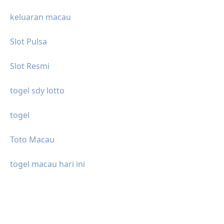
keluaran macau
Slot Pulsa
Slot Resmi
togel sdy lotto
togel
Toto Macau
togel macau hari ini