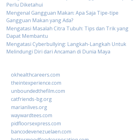
Perlu Diketahui
Mengenal Gangguan Makan: Apa Saja Tipe-tipe
Gangguan Makan yang Ada?
Mengatasi Masalah Citra Tubuh: Tips dan Trik yang
Dapat Membantu
Mengatasi Cyberbullying: Langkah-Langkah Untuk
Melindungi Diri dari Ancaman di Dunia Maya
okhealthcareers.com
theintexperience.com
unboundedthefilm.com
catfriends-bg.org
marianlives.org
waywardtees.com
pidfloorsexpress.com
bancodevenezuelaen.com
bettermoodfoodcorporation.com