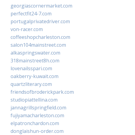
georgiascornermarket.com
perfectfit24-7.com
portugalprivatedriver.com
von-racer.com
coffeeshopcharleston.com
salon104mainstreet.com
alkaspringswater.com
318mainstreet8h.com
lovenailsspari.com
oakberry-kuwait.com
quartzliterary.com
friendsofbroderickpark.com
studiopiattellina.com
jannagrillspringfield.com
fujiyamacharleston.com
elpatronchardon.com
donglaishun-order.com