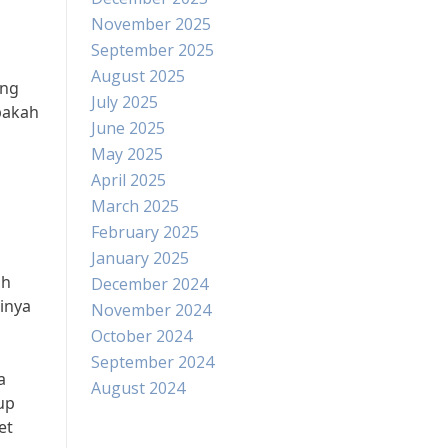
November 2025
September 2025
August 2025
ang
July 2025
pakah
June 2025
May 2025
April 2025
March 2025
February 2025
January 2025
ah
December 2024
inya
November 2024
October 2024
September 2024
a
August 2024
up
et