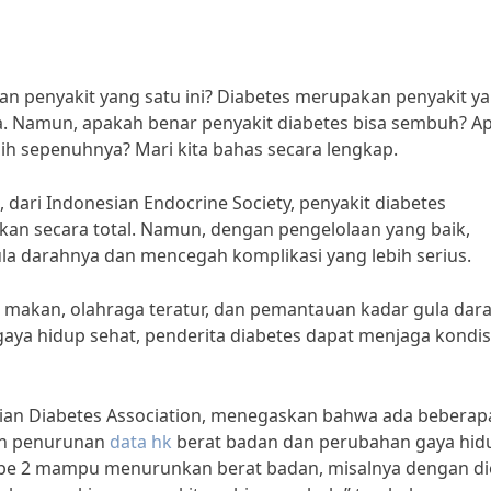
gan penyakit yang satu ini? Diabetes merupakan penyakit y
ia. Namun, apakah benar penyakit diabetes bisa sembuh? A
ih sepenuhnya? Mari kita bahas secara lengkap.
dari Indonesian Endocrine Society, penyakit diabetes
kan secara total. Namun, dengan pengelolaan yang baik,
la darahnya dan mencegah komplikasi yang lebih serius.
 makan, olahraga teratur, dan pemantauan kadar gula dar
 gaya hidup sehat, penderita diabetes dapat menjaga kondis
nesian Diabetes Association, menegaskan bahwa ada beberap
gan penurunan
data hk
berat badan dan perubahan gaya hid
tipe 2 mampu menurunkan berat badan, misalnya dengan di