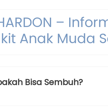
ARDON – Inform
kit Anak Muda Sa
Apakah Bisa Sembuh?