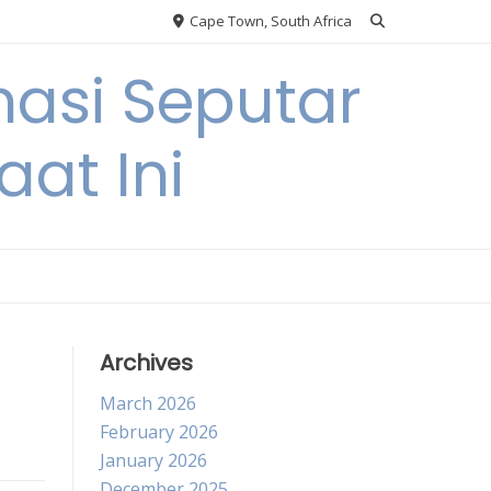
Cape Town, South Africa
asi Seputar
at Ini
Archives
March 2026
February 2026
January 2026
December 2025