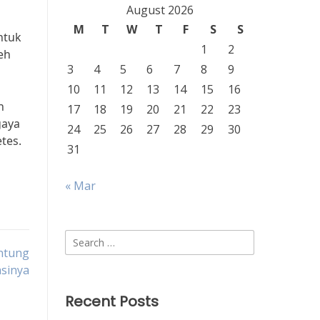
August 2026
M
T
W
T
F
S
S
ntuk
1
2
eh
3
4
5
6
7
8
9
10
11
12
13
14
15
16
n
17
18
19
20
21
22
23
gaya
24
25
26
27
28
29
30
tes.
31
« Mar
Search
antung
for:
sinya
Recent Posts