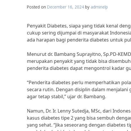
Posted on
December 16, 2024
by
adminelp
Penyakit Diabetes, siapa yang tidak kenal den
cukup sering dijumpai di masyarakat Indones
ada harapan bagi penderita diabetes untuk pul
Menurut dr. Bambang Suprayitno, Sp.PD-KEMD, 
merupakan penyakit yang tidak bisa disembuh
penderita diabetes dapat mengontrol kadar gu
“Penderita diabetes perlu memperhatikan pola
secara rutin. Dengan disiplin dalam menjalani
agar tetap stabil,” ujar dr. Bambang.
Namun, Dr. Ir. Lenny Sutedja, MSc, dari Indo
kasus diabetes tipe 2 yang bisa sembuh den
yang sehat. “Jika seseorang dengan diabetes 