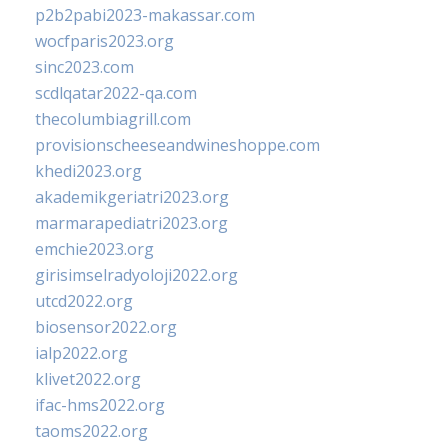
p2b2pabi2023-makassar.com
wocfparis2023.org
sinc2023.com
scdlqatar2022-qa.com
thecolumbiagrill.com
provisionscheeseandwineshoppe.com
khedi2023.org
akademikgeriatri2023.org
marmarapediatri2023.org
emchie2023.org
girisimselradyoloji2022.org
utcd2022.org
biosensor2022.org
ialp2022.org
klivet2022.org
ifac-hms2022.org
taoms2022.org