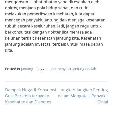
mengonsumsi obat-obatan yang diresepkan oleh
dokter, menjaga pola hidup sehat, dan rutin
melakukan pemeriksaan kesehatan, kita dapat
mencegah penyakit jantung dan menjaga kesehatan
tubuh secara keseluruhan. Jadi, jangan ragu untuk
berkonsultasi dengan dokter jika merasa ada
keluhan terkait kesehatan jantung kita. Kesehatan
jantung adalah investasi terbaik untuk masa depan
kita.
Posted in
Jantung
Tagged
obat penyakit jantung adalah
Post
Dampak Negatif Konsumsi
Langkah-langkah Penting
Gula Berlebih terhadap
dalam Mengatasi Penyakit
Kesehatan dan Diabetes
Ginjal
navigation