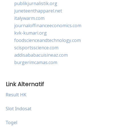
publikjurnalistik.org
juneteenthapparel.net
italywarm.com
journaloffinanceeconomics.com
kvk-kumari.org
foodscienceandtechnology.com
scisportsscience.com
addisababacuisineaz.com
burgerimcamas.com
Link Alternatif
Result HK
Slot Indosat
Togel