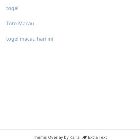
togel
Toto Macau
togel macau hari ini
Theme: Overlay by
Kaira
.
Extra Text