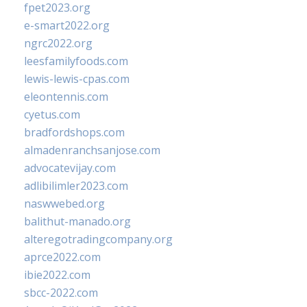
fpet2023.org
e-smart2022.org
ngrc2022.org
leesfamilyfoods.com
lewis-lewis-cpas.com
eleontennis.com
cyetus.com
bradfordshops.com
almadenranchsanjose.com
advocatevijay.com
adlibilimler2023.com
naswwebed.org
balithut-manado.org
alteregotradingcompany.org
aprce2022.com
ibie2022.com
sbcc-2022.com