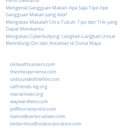
Perlu Diketahui
Mengenal Gangguan Makan: Apa Saja Tipe-tipe
Gangguan Makan yang Ada?
Mengatasi Masalah Citra Tubuh: Tips dan Trik yang
Dapat Membantu
Mengatasi Cyberbullying: Langkah-Langkah Untuk
Melindungi Diri dari Ancaman di Dunia Maya
okhealthcareers.com
theintexperience.com
unboundedthefilm.com
catfriends-bg.org
marianlives.org
waywardtees.com
pidfloorsexpress.com
bancodevenezuelaen.com
bettermoodfoodcorporation.com