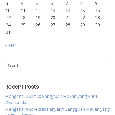
3
4
5
6
7
8
9
10
11
12
13
14
15
16
17
18
19
20
21
22
23
24
25
26
27
28
29
30
31
« Mar
Search
for:
Recent Posts
Mengenal Bulimia: Gangguan Makan yang Perlu
Diwaspadai
Mengenal Anoreksia: Penyakit Gangguan Makan yang