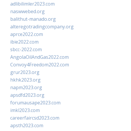
adlibilimler2023.com
naswwebed.org
balithut-manado.org
alteregotradingcompany.org
aprce2022.com
ibie2022.com
sbcc-2022.com
AngolaOilAndGas2022.com
Convoy4Freedom2022.com
grur2023.org
hkhk2023.org
napm2023.org
apsdfd2023.org
forumausape2023.com
imkl2023.com
careerfaircsd2023.com
apsth2023.com