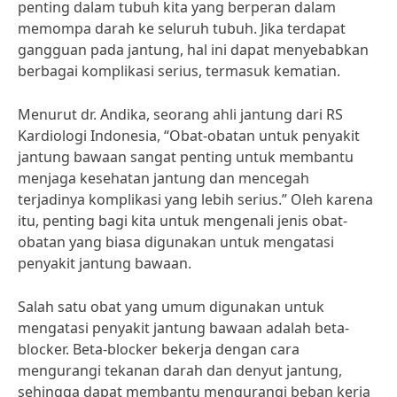
penting dalam tubuh kita yang berperan dalam
memompa darah ke seluruh tubuh. Jika terdapat
gangguan pada jantung, hal ini dapat menyebabkan
berbagai komplikasi serius, termasuk kematian.
Menurut dr. Andika, seorang ahli jantung dari RS
Kardiologi Indonesia, “Obat-obatan untuk penyakit
jantung bawaan sangat penting untuk membantu
menjaga kesehatan jantung dan mencegah
terjadinya komplikasi yang lebih serius.” Oleh karena
itu, penting bagi kita untuk mengenali jenis obat-
obatan yang biasa digunakan untuk mengatasi
penyakit jantung bawaan.
Salah satu obat yang umum digunakan untuk
mengatasi penyakit jantung bawaan adalah beta-
blocker. Beta-blocker bekerja dengan cara
mengurangi tekanan darah dan denyut jantung,
sehingga dapat membantu mengurangi beban kerja