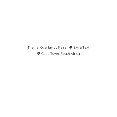
Theme: Overlay by
Kaira
.
Extra Text
Cape Town, South Africa