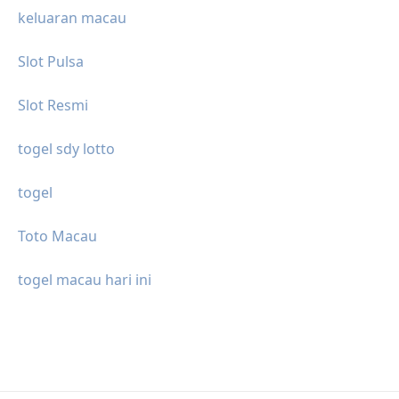
keluaran macau
Slot Pulsa
Slot Resmi
togel sdy lotto
togel
Toto Macau
togel macau hari ini