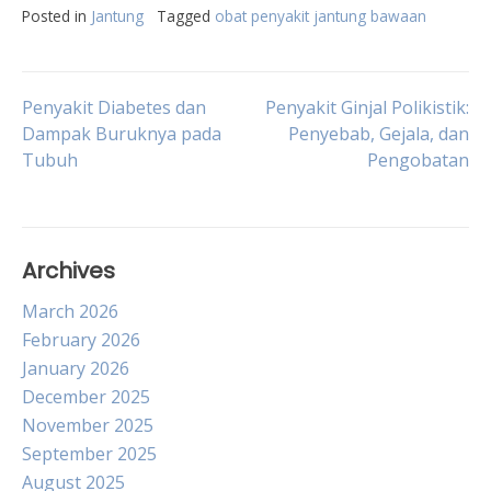
Posted in
Jantung
Tagged
obat penyakit jantung bawaan
Post
Penyakit Diabetes dan
Penyakit Ginjal Polikistik:
Dampak Buruknya pada
Penyebab, Gejala, dan
Tubuh
Pengobatan
navigation
Archives
March 2026
February 2026
January 2026
December 2025
November 2025
September 2025
August 2025