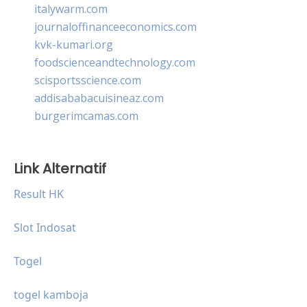
italywarm.com
journaloffinanceeconomics.com
kvk-kumari.org
foodscienceandtechnology.com
scisportsscience.com
addisababacuisineaz.com
burgerimcamas.com
Link Alternatif
Result HK
Slot Indosat
Togel
togel kamboja