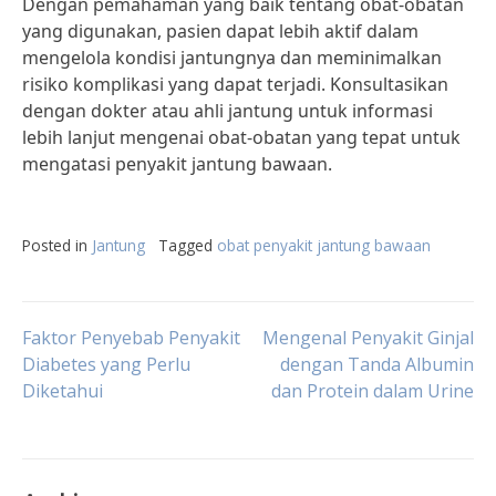
Dengan pemahaman yang baik tentang obat-obatan
yang digunakan, pasien dapat lebih aktif dalam
mengelola kondisi jantungnya dan meminimalkan
risiko komplikasi yang dapat terjadi. Konsultasikan
dengan dokter atau ahli jantung untuk informasi
lebih lanjut mengenai obat-obatan yang tepat untuk
mengatasi penyakit jantung bawaan.
Posted in
Jantung
Tagged
obat penyakit jantung bawaan
Post
Faktor Penyebab Penyakit
Mengenal Penyakit Ginjal
Diabetes yang Perlu
dengan Tanda Albumin
Diketahui
dan Protein dalam Urine
navigation