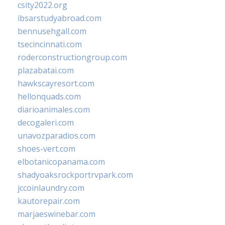
csity2022.org
ibsarstudyabroad.com
bennusehgall.com
tsecincinnati.com
roderconstructiongroup.com
plazabatai.com
hawkscayresort.com
hellonquads.com
diarioanimales.com
decogaleri.com
unavozparadios.com
shoes-vert.com
elbotanicopanama.com
shadyoaksrockportrvpark.com
jccoinlaundry.com
kautorepair.com
marjaeswinebar.com