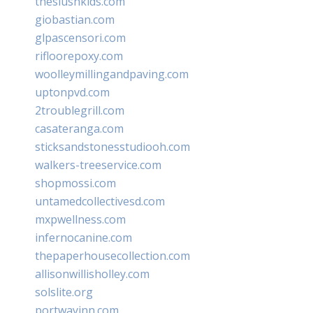
theslushkids.com
giobastian.com
glpascensori.com
rifloorepoxy.com
woolleymillingandpaving.com
uptonpvd.com
2troublegrill.com
casateranga.com
sticksandstonesstudiooh.com
walkers-treeservice.com
shopmossi.com
untamedcollectivesd.com
mxpwellness.com
infernocanine.com
thepaperhousecollection.com
allisonwillisholley.com
solslite.org
portwayinn.com