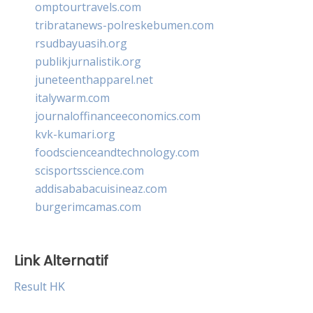
omptourtravels.com
tribratanews-polreskebumen.com
rsudbayuasih.org
publikjurnalistik.org
juneteenthapparel.net
italywarm.com
journaloffinanceeconomics.com
kvk-kumari.org
foodscienceandtechnology.com
scisportsscience.com
addisababacuisineaz.com
burgerimcamas.com
Link Alternatif
Result HK