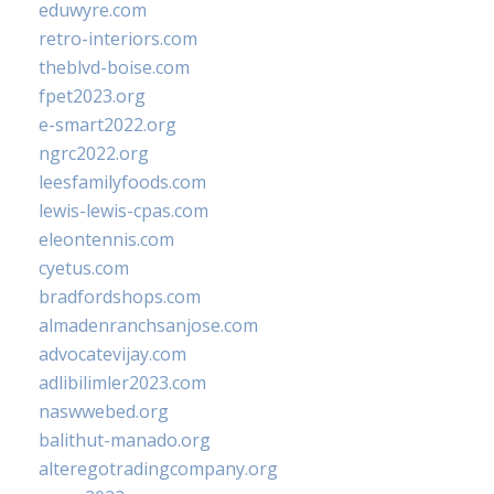
eduwyre.com
retro-interiors.com
theblvd-boise.com
fpet2023.org
e-smart2022.org
ngrc2022.org
leesfamilyfoods.com
lewis-lewis-cpas.com
eleontennis.com
cyetus.com
bradfordshops.com
almadenranchsanjose.com
advocatevijay.com
adlibilimler2023.com
naswwebed.org
balithut-manado.org
alteregotradingcompany.org