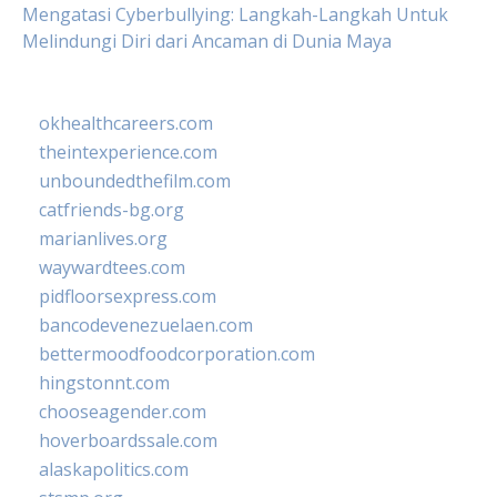
Mengatasi Cyberbullying: Langkah-Langkah Untuk
Melindungi Diri dari Ancaman di Dunia Maya
okhealthcareers.com
theintexperience.com
unboundedthefilm.com
catfriends-bg.org
marianlives.org
waywardtees.com
pidfloorsexpress.com
bancodevenezuelaen.com
bettermoodfoodcorporation.com
hingstonnt.com
chooseagender.com
hoverboardssale.com
alaskapolitics.com