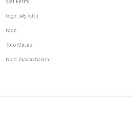
Slot Resmi
togel sdy lotto
togel
Toto Macau
togel macau hari ini