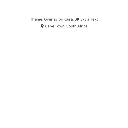
Theme: Overlay by
Kaira
.
Extra Text
Cape Town, South Africa