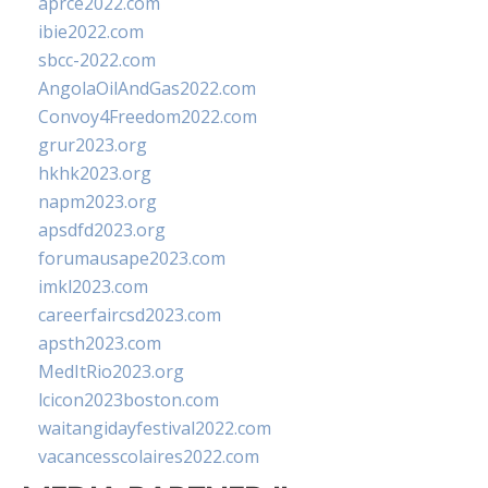
aprce2022.com
ibie2022.com
sbcc-2022.com
AngolaOilAndGas2022.com
Convoy4Freedom2022.com
grur2023.org
hkhk2023.org
napm2023.org
apsdfd2023.org
forumausape2023.com
imkl2023.com
careerfaircsd2023.com
apsth2023.com
MedItRio2023.org
lcicon2023boston.com
waitangidayfestival2022.com
vacancesscolaires2022.com