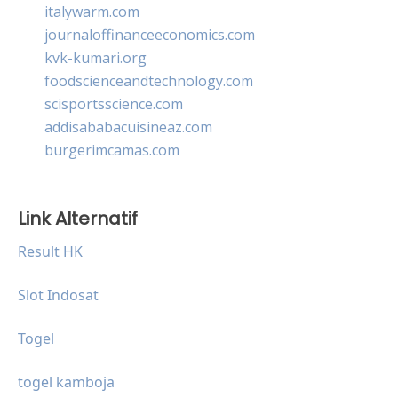
italywarm.com
journaloffinanceeconomics.com
kvk-kumari.org
foodscienceandtechnology.com
scisportsscience.com
addisababacuisineaz.com
burgerimcamas.com
Link Alternatif
Result HK
Slot Indosat
Togel
togel kamboja