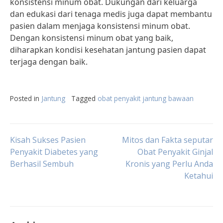
konsistensi minum obat. Dukungan dari keluarga
dan edukasi dari tenaga medis juga dapat membantu
pasien dalam menjaga konsistensi minum obat.
Dengan konsistensi minum obat yang baik,
diharapkan kondisi kesehatan jantung pasien dapat
terjaga dengan baik.
Posted in
Jantung
Tagged
obat penyakit jantung bawaan
Post
Kisah Sukses Pasien
Mitos dan Fakta seputar
Penyakit Diabetes yang
Obat Penyakit Ginjal
Berhasil Sembuh
Kronis yang Perlu Anda
navigation
Ketahui