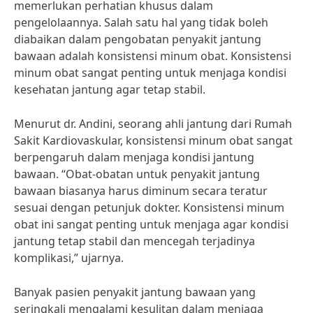
memerlukan perhatian khusus dalam
pengelolaannya. Salah satu hal yang tidak boleh
diabaikan dalam pengobatan penyakit jantung
bawaan adalah konsistensi minum obat. Konsistensi
minum obat sangat penting untuk menjaga kondisi
kesehatan jantung agar tetap stabil.
Menurut dr. Andini, seorang ahli jantung dari Rumah
Sakit Kardiovaskular, konsistensi minum obat sangat
berpengaruh dalam menjaga kondisi jantung
bawaan. “Obat-obatan untuk penyakit jantung
bawaan biasanya harus diminum secara teratur
sesuai dengan petunjuk dokter. Konsistensi minum
obat ini sangat penting untuk menjaga agar kondisi
jantung tetap stabil dan mencegah terjadinya
komplikasi,” ujarnya.
Banyak pasien penyakit jantung bawaan yang
seringkali mengalami kesulitan dalam menjaga