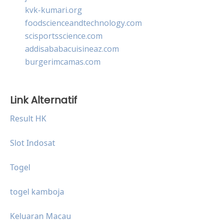
kvk-kumari.org
foodscienceandtechnology.com
scisportsscience.com
addisababacuisineaz.com
burgerimcamas.com
Link Alternatif
Result HK
Slot Indosat
Togel
togel kamboja
Keluaran Macau