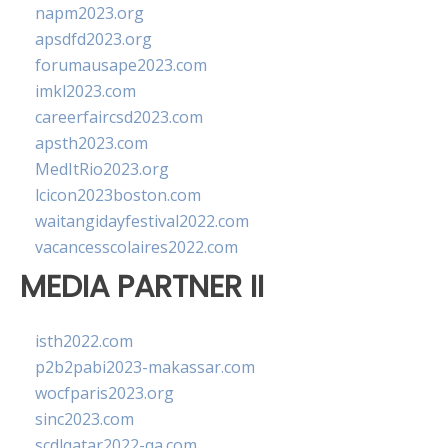
napm2023.org
apsdfd2023.org
forumausape2023.com
imkl2023.com
careerfaircsd2023.com
apsth2023.com
MedItRio2023.org
lcicon2023boston.com
waitangidayfestival2022.com
vacancesscolaires2022.com
MEDIA PARTNER II
isth2022.com
p2b2pabi2023-makassar.com
wocfparis2023.org
sinc2023.com
scdlqatar2022-qa.com