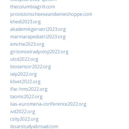
thecolumbiagrill.com
provisionscheeseandwineshoppe.com
khedi2023.org
akademikgeriatri2023.org
marmarapediatri2023.org
emchie2023.org
girisimselradyoloji2022.org
utcd2022.org
biosensor2022.org
ialp2022.org
klivet2022.org
ifac-hms2022.org
taoms2022.org
iias-euromena-conference2022.org
ivd2022.org
csity2022.org
ibsarstudyabroad.com