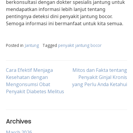
berkonsultasi dengan dokter spesialis jantung untuk
mendapatkan informasi lebih lanjut tentang
pentingnya deteksi dini penyakit jantung bocor.
Semoga informasi ini bermanfaat untuk kita semua.
Posted in
Jantung
Tagged
penyakit jantung bocor
Post
Cara Efektif Menjaga
Mitos dan Fakta tentang
Kesehatan dengan
Penyakit Ginjal Kronis
Mengonsumsi Obat
yang Perlu Anda Ketahui
navigation
Penyakit Diabetes Melitus
Archives
March 2026