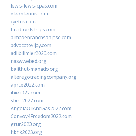
lewis-lewis-cpas.com
eleontennis.com
cyetus.com
bradfordshops.com
almadenranchsanjose.com
advocatevijay.com
adlibilimler2023.com
naswwebed.org
balithut-manado.org
alteregotradingcompany.org
aprce2022.com
ibie2022.com
sbcc-2022.com
AngolaOilAndGas2022.com
Convoy4Freedom2022.com
grur2023.org
hkhk2023.org