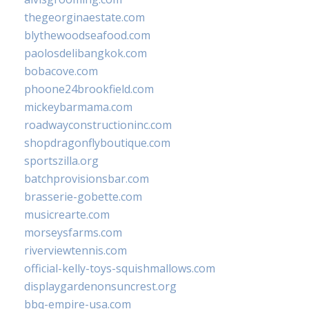
thegeorginaestate.com
blythewoodseafood.com
paolosdelibangkok.com
bobacove.com
phoone24brookfield.com
mickeybarmama.com
roadwayconstructioninc.com
shopdragonflyboutique.com
sportszilla.org
batchprovisionsbar.com
brasserie-gobette.com
musicrearte.com
morseysfarms.com
riverviewtennis.com
official-kelly-toys-squishmallows.com
displaygardenonsuncrest.org
bbq-empire-usa.com