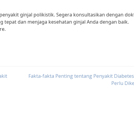
penyakit ginjal polikistik. Segera konsultasikan dengan dok
g tepat dan menjaga kesehatan ginjal Anda dengan baik.
re.
kit
Fakta-fakta Penting tentang Penyakit Diabete
Perlu Dik