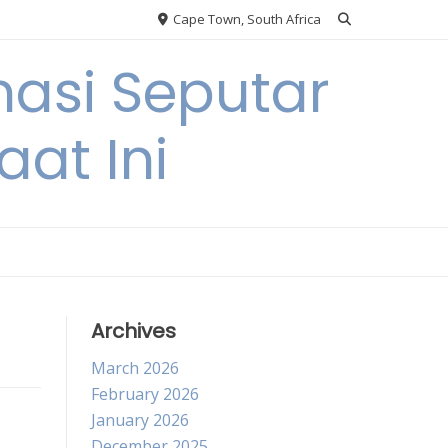
Cape Town, South Africa
asi Seputar
at Ini
Archives
March 2026
February 2026
January 2026
December 2025