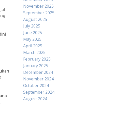
November 2025
jal
September 2025
ang
August 2025
July 2025
June 2025
ini
May 2025
April 2025
March 2025
February 2025
January 2025
kukan
December 2024
k
November 2024
October 2024
September 2024
cana
August 2024
,