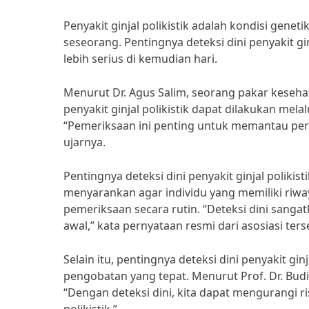
Penyakit ginjal polikistik adalah kondisi gen
seseorang. Pentingnya deteksi dini penyakit gi
lebih serius di kemudian hari.
Menurut Dr. Agus Salim, seorang pakar keseha
penyakit ginjal polikistik dapat dilakukan mela
“Pemeriksaan ini penting untuk memantau per
ujarnya.
Pentingnya deteksi dini penyakit ginjal polikist
menyarankan agar individu yang memiliki riway
pemeriksaan secara rutin. “Deteksi dini sangat
awal,” kata pernyataan resmi dari asosiasi ters
Selain itu, pentingnya deteksi dini penyakit 
pengobatan yang tepat. Menurut Prof. Dr. Budi 
“Dengan deteksi dini, kita dapat mengurangi ris