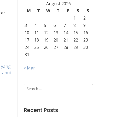
August 2026
M
T
W
T
F
S
S
ter
1
2
3
4
5
6
7
8
9
10
11
12
13
14
15
16
17
18
19
20
21
22
23
24
25
26
27
28
29
30
31
s yang
« Mar
etahui
Search
for:
Recent Posts