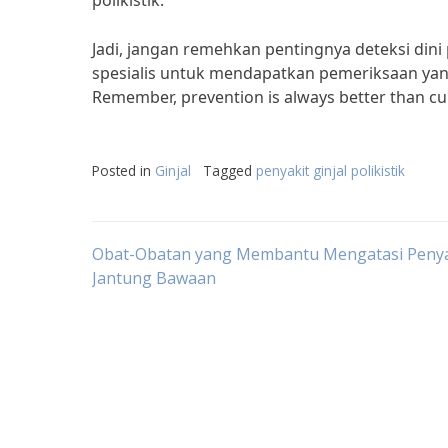
polikistik.”
Jadi, jangan remehkan pentingnya deteksi dini 
spesialis untuk mendapatkan pemeriksaan yan
Remember, prevention is always better than cu
Posted in
Ginjal
Tagged
penyakit ginjal polikistik
Post
Obat-Obatan yang Membantu Mengatasi Penya
Jantung Bawaan
navigation