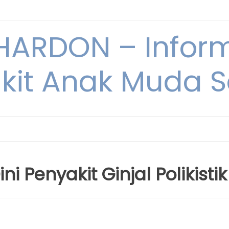
ARDON – Inform
kit Anak Muda Sa
i Penyakit Ginjal Polikistik