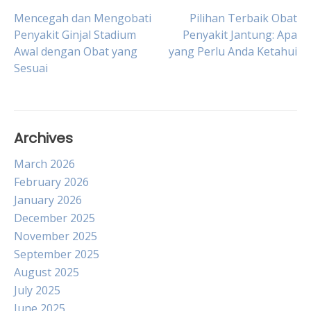
Post
Mencegah dan Mengobati
Pilihan Terbaik Obat
Penyakit Ginjal Stadium
Penyakit Jantung: Apa
Awal dengan Obat yang
yang Perlu Anda Ketahui
navigation
Sesuai
Archives
March 2026
February 2026
January 2026
December 2025
November 2025
September 2025
August 2025
July 2025
June 2025