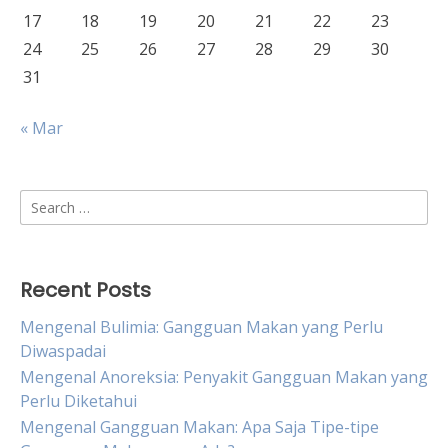
17
18
19
20
21
22
23
24
25
26
27
28
29
30
31
« Mar
Search
for:
Recent Posts
Mengenal Bulimia: Gangguan Makan yang Perlu
Diwaspadai
Mengenal Anoreksia: Penyakit Gangguan Makan yang
Perlu Diketahui
Mengenal Gangguan Makan: Apa Saja Tipe-tipe