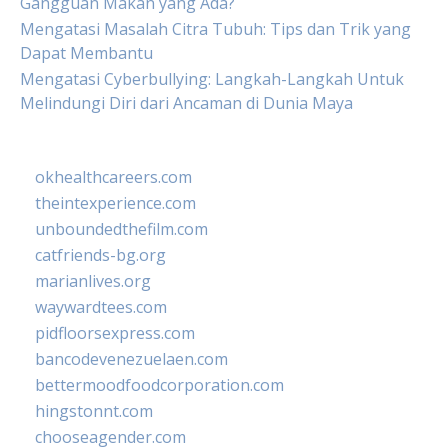
Gangguan Makan yang Ada?
Mengatasi Masalah Citra Tubuh: Tips dan Trik yang
Dapat Membantu
Mengatasi Cyberbullying: Langkah-Langkah Untuk
Melindungi Diri dari Ancaman di Dunia Maya
okhealthcareers.com
theintexperience.com
unboundedthefilm.com
catfriends-bg.org
marianlives.org
waywardtees.com
pidfloorsexpress.com
bancodevenezuelaen.com
bettermoodfoodcorporation.com
hingstonnt.com
chooseagender.com