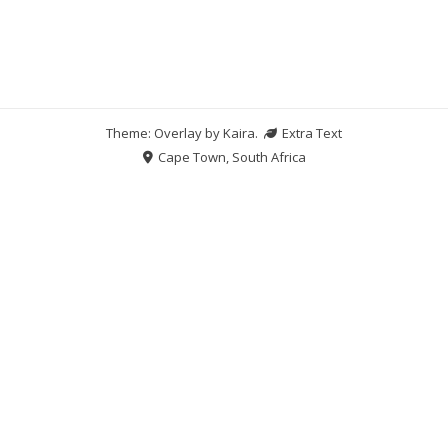
Theme: Overlay by
Kaira
.
Extra Text
Cape Town, South Africa