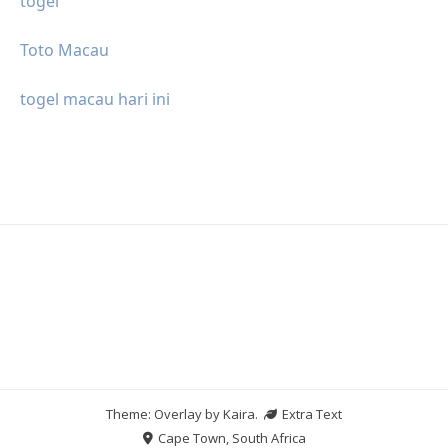
togel
Toto Macau
togel macau hari ini
Theme: Overlay by
Kaira
.
Extra Text
Cape Town, South Africa