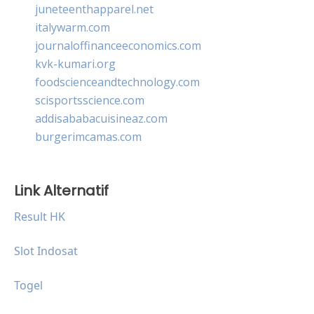
juneteenthapparel.net
italywarm.com
journaloffinanceeconomics.com
kvk-kumari.org
foodscienceandtechnology.com
scisportsscience.com
addisababacuisineaz.com
burgerimcamas.com
Link Alternatif
Result HK
Slot Indosat
Togel