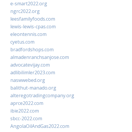
e-smart2022.org
ngrc2022.org
leesfamilyfoods.com
lewis-lewis-cpas.com
eleontennis.com
cyetus.com
bradfordshops.com
almadenranchsanjose.com
advocatevijay.com
adlibilimler2023.com
naswwebed.org
balithut-manado.org
alteregotradingcompany.org
aprce2022.com
ibie2022.com
sbcc-2022.com
AngolaOilAndGas2022.com