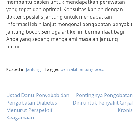
membantu pasien untuk mendapatkan perawatan
yang tepat dan optimal. Konsultasikanlah dengan
dokter spesialis jantung untuk mendapatkan
informasi lebih lanjut mengenai pengobatan penyakit
jantung bocor. Semoga artikel ini bermanfaat bagi
Anda yang sedang mengalami masalah jantung
bocor.
Posted in
Jantung
Tagged
penyakit jantung bocor
Post
Ustad Danu: Penyebab dan
Pentingnya Pengobatan
Pengobatan Diabetes
Dini untuk Penyakit Ginjal
Menurut Perspektif
Kronis
navigation
Keagamaan