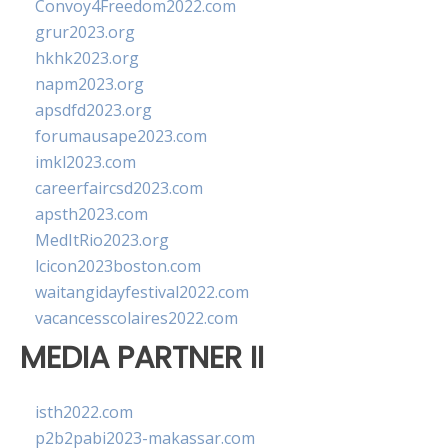
Convoy4Freedom2022.com
grur2023.org
hkhk2023.org
napm2023.org
apsdfd2023.org
forumausape2023.com
imkl2023.com
careerfaircsd2023.com
apsth2023.com
MedItRio2023.org
lcicon2023boston.com
waitangidayfestival2022.com
vacancesscolaires2022.com
MEDIA PARTNER II
isth2022.com
p2b2pabi2023-makassar.com