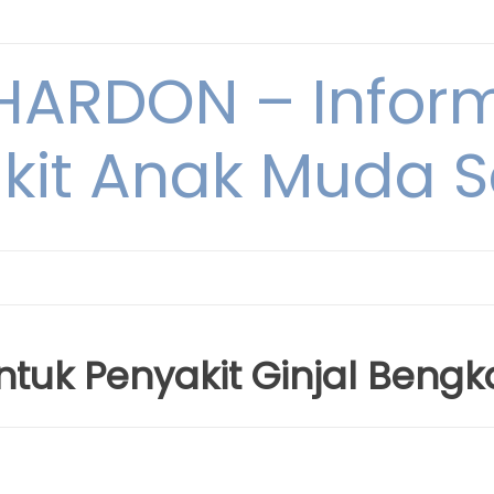
ARDON – Inform
kit Anak Muda Sa
ntuk Penyakit Ginjal Bengk