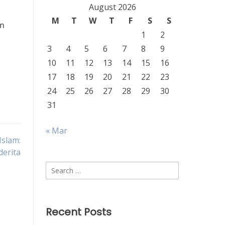
August 2026
M
T
W
T
F
S
S
an
1
2
3
4
5
6
7
8
9
10
11
12
13
14
15
16
17
18
19
20
21
22
23
24
25
26
27
28
29
30
31
« Mar
slam:
derita
Search
for:
Recent Posts