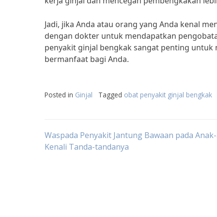
kerja ginjal dan mencegah pembengkakan lebih
Jadi, jika Anda atau orang yang Anda kenal me
dengan dokter untuk mendapatkan pengobatan
penyakit ginjal bengkak sangat penting untuk 
bermanfaat bagi Anda.
Posted in
Ginjal
Tagged
obat penyakit ginjal bengkak
Post
Waspada Penyakit Jantung Bawaan pada Anak-
Kenali Tanda-tandanya
navigation