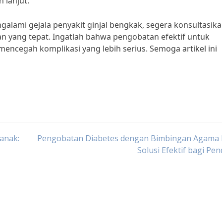
 lanjut.”
ngalami gejala penyakit ginjal bengkak, segera konsultasik
 yang tepat. Ingatlah bahwa pengobatan efektif untuk
mencegah komplikasi yang lebih serius. Semoga artikel ini
anak:
Pengobatan Diabetes dengan Bimbingan Agama I
Solusi Efektif bagi Pen