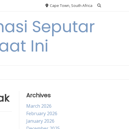
Cape Town, South Africa
asi Seputar
at Ini
ak
Archives
March 2026
February 2026
January 2026
December 2025