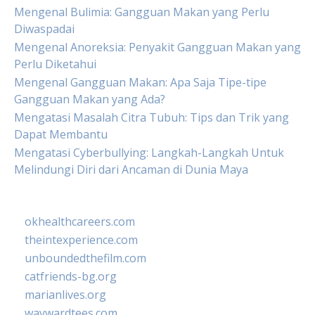
Mengenal Bulimia: Gangguan Makan yang Perlu
Diwaspadai
Mengenal Anoreksia: Penyakit Gangguan Makan yang
Perlu Diketahui
Mengenal Gangguan Makan: Apa Saja Tipe-tipe
Gangguan Makan yang Ada?
Mengatasi Masalah Citra Tubuh: Tips dan Trik yang
Dapat Membantu
Mengatasi Cyberbullying: Langkah-Langkah Untuk
Melindungi Diri dari Ancaman di Dunia Maya
okhealthcareers.com
theintexperience.com
unboundedthefilm.com
catfriends-bg.org
marianlives.org
waywardtees.com