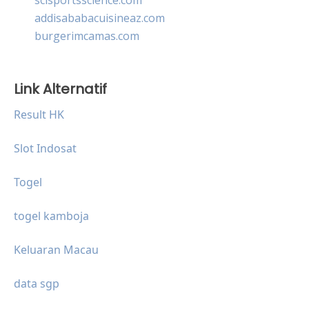
addisababacuisineaz.com
burgerimcamas.com
Link Alternatif
Result HK
Slot Indosat
Togel
togel kamboja
Keluaran Macau
data sgp