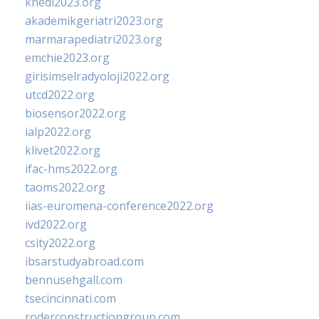
khedi2023.org
akademikgeriatri2023.org
marmarapediatri2023.org
emchie2023.org
girisimselradyoloji2022.org
utcd2022.org
biosensor2022.org
ialp2022.org
klivet2022.org
ifac-hms2022.org
taoms2022.org
iias-euromena-conference2022.org
ivd2022.org
csity2022.org
ibsarstudyabroad.com
bennusehgall.com
tsecincinnati.com
roderconstructiongroup.com