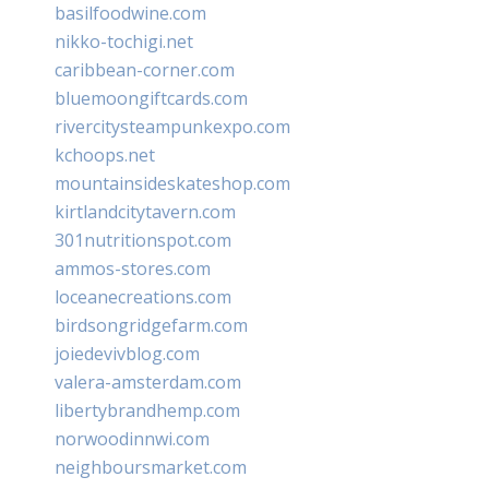
basilfoodwine.com
nikko-tochigi.net
caribbean-corner.com
bluemoongiftcards.com
rivercitysteampunkexpo.com
kchoops.net
mountainsideskateshop.com
kirtlandcitytavern.com
301nutritionspot.com
ammos-stores.com
loceanecreations.com
birdsongridgefarm.com
joiedevivblog.com
valera-amsterdam.com
libertybrandhemp.com
norwoodinnwi.com
neighboursmarket.com