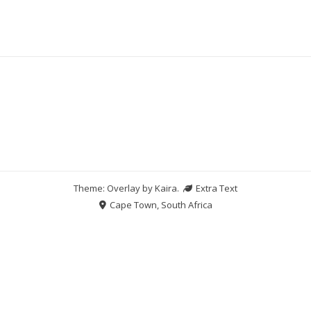
Theme: Overlay by
Kaira
.
Extra Text
Cape Town, South Africa