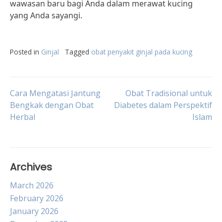
wawasan baru bagi Anda dalam merawat kucing
yang Anda sayangi.
Posted in
Ginjal
Tagged
obat penyakit ginjal pada kucing
Post
Cara Mengatasi Jantung
Obat Tradisional untuk
Bengkak dengan Obat
Diabetes dalam Perspektif
Herbal
Islam
navigation
Archives
March 2026
February 2026
January 2026