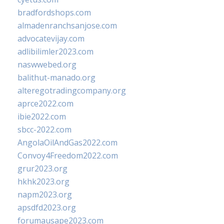
bradfordshops.com
almadenranchsanjose.com
advocatevijay.com
adlibilimler2023.com
naswwebed.org
balithut-manado.org
alteregotradingcompany.org
aprce2022.com
ibie2022.com
sbcc-2022.com
AngolaOilAndGas2022.com
Convoy4Freedom2022.com
grur2023.org
hkhk2023.org
napm2023.org
apsdfd2023.org
forumausape2023.com