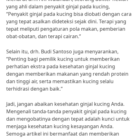
yang ahli dalam penyakit ginjal pada kucing,
“Penyakit ginjal pada kucing bisa diobati dengan cara
yang tepat asalkan dideteksi sejak dini. Terapi yang
tepat meliputi pengaturan pola makan, pemberian
obat-obatan, dan terapi cairan.”
Selain itu, drh. Budi Santoso juga menyarankan,
“Penting bagi pemilik kucing untuk memberikan
perhatian ekstra pada kesehatan ginjal kucing
dengan memberikan makanan yang rendah protein
dan tinggi air, serta memastikan kucing selalu
terhidrasi dengan baik.”
Jadi, jangan abaikan kesehatan ginjal kucing Anda.
Mengenali tanda-tanda penyakit ginjal pada kucing
dan mengobatinya dengan tepat adalah kunci untuk
menjaga kesehatan kucing kesayangan Anda.
Semoga artikel ini bermanfaat dan memberikan