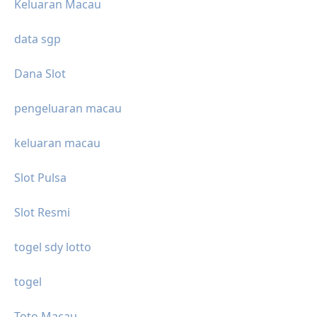
Keluaran Macau
data sgp
Dana Slot
pengeluaran macau
keluaran macau
Slot Pulsa
Slot Resmi
togel sdy lotto
togel
Toto Macau