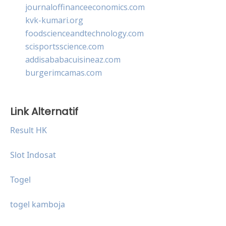
journaloffinanceeconomics.com
kvk-kumari.org
foodscienceandtechnology.com
scisportsscience.com
addisababacuisineaz.com
burgerimcamas.com
Link Alternatif
Result HK
Slot Indosat
Togel
togel kamboja