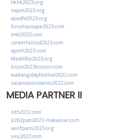
hkhk2023.org
napm2023.org
apsdfd2023.org
forumausape2023.com
imkl2023.com
careerfaircsd2023.com
apsth2023.com
MedItRio2023.org
lcicon2023boston.com
waitangidayfestival2022.com
vacancesscolaires2022.com
MEDIA PARTNER II
isth2022.com
p2b2pabi2023-makassar.com
wocfparis2023.org
sinc2023.com