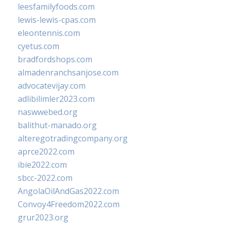
leesfamilyfoods.com
lewis-lewis-cpas.com
eleontennis.com
cyetus.com
bradfordshops.com
almadenranchsanjose.com
advocatevijay.com
adlibilimler2023.com
naswwebed.org
balithut-manado.org
alteregotradingcompany.org
aprce2022.com
ibie2022.com
sbcc-2022.com
AngolaOilAndGas2022.com
Convoy4Freedom2022.com
grur2023.org