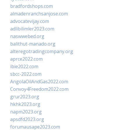
bradfordshops.com
almadenranchsanjose.com
advocatevijay.com
adlibilimler2023.com
naswwebed.org
balithut-manado.org
alteregotradingcompany.org
aprce2022.com
ibie2022.com
sbcc-2022.com
AngolaOilAndGas2022.com
Convoy4Freedom2022.com
grur2023.org
hkhk2023.org
napm2023.org
apsdfd2023.org
forumausape2023.com