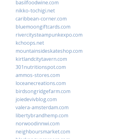
basilfoodwine.com
nikko-tochigi.net
caribbean-corner.com
bluemoongiftcards.com
rivercitysteampunkexpo.com
kchoops.net
mountainsideskateshop.com
kirtlandcitytavern.com
301nutritionspot.com
ammos-stores.com
loceanecreations.com
birdsongridgefarm.com
joiedevivblog.com
valera-amsterdam.com
libertybrandhemp.com
norwoodinnwi.com
neighboursmarket.com