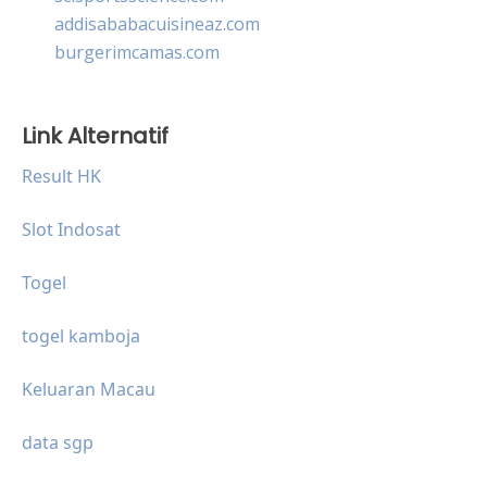
addisababacuisineaz.com
burgerimcamas.com
Link Alternatif
Result HK
Slot Indosat
Togel
togel kamboja
Keluaran Macau
data sgp