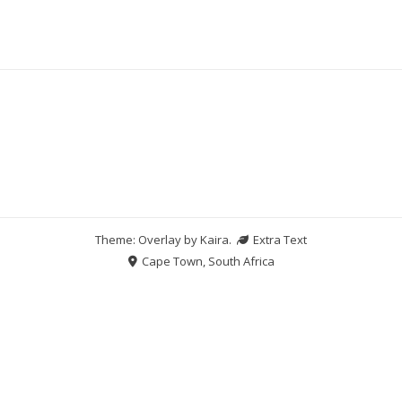
Theme: Overlay by
Kaira
.
Extra Text
Cape Town, South Africa