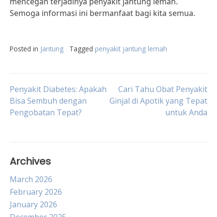
mencegah terjadinya penyakit jantung lemah.
Semoga informasi ini bermanfaat bagi kita semua.
Posted in
Jantung
Tagged
penyakit jantung lemah
Post
Penyakit Diabetes: Apakah
Cari Tahu Obat Penyakit
Bisa Sembuh dengan
Ginjal di Apotik yang Tepat
Pengobatan Tepat?
untuk Anda
navigation
Archives
March 2026
February 2026
January 2026