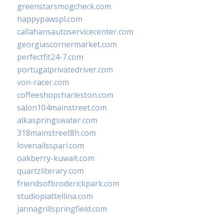
greenstarsmogcheck.com
happypawspl.com
callahansautoservicecenter.com
georgiascornermarket.com
perfectfit24-7.com
portugalprivatedriver.com
von-racer.com
coffeeshopcharleston.com
salon104mainstreet.com
alkaspringswater.com
318mainstreet8h.com
lovenailsspari.com
oakberry-kuwait.com
quartzliterary.com
friendsofbroderickpark.com
studiopiattellina.com
jannagrillspringfield.com