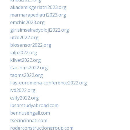
akademikgeriatri2023.org
marmarapediatri2023.org
emchie2023.org
girisimselradyoloji2022.org
utcd2022.org
biosensor2022.org
ialp2022.org
klivet2022.org
ifac-hms2022.org
taoms2022.org
iias-euromena-conference2022.org
ivd2022.org
csity2022.org
ibsarstudyabroad.com
bennusehgall.com
tsecincinnati.com
roderconstructiongroup.com