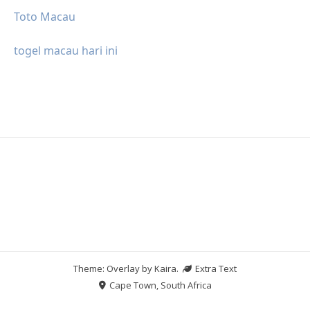
Toto Macau
togel macau hari ini
Theme: Overlay by
Kaira
.
Extra Text
Cape Town, South Africa