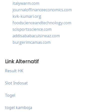
italywarm.com
journaloffinanceeconomics.com
kvk-kumari.org
foodscienceandtechnology.com
scisportsscience.com
addisababacuisineaz.com
burgerimcamas.com
Link Alternatif
Result HK
Slot Indosat
Togel
togel kamboja