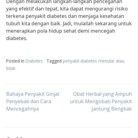
Dengan melakukan langkah-langkah pencegahan
yang efektif dan tepat, kita dapat mengurangi risiko
terkena penyakit diabetes dan menjaga kesehatan
tubuh kita dengan baik. Jadi, mulailah sekarang untuk
menerapkan pola hidup sehat demi mencegah
diabetes.
Posted in
Diabetes
Tagged
penyakit diabetes menular atau
tidak
Post
Bahaya Penyakit Ginjal:
Obat Herbal yang Ampuh
Penyebab dan Cara
untuk Mengobati Penyakit
Mencegahnya
Jantung Bengkak
navigation