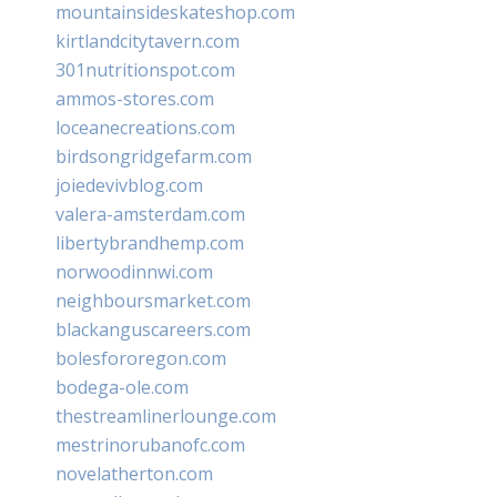
mountainsideskateshop.com
kirtlandcitytavern.com
301nutritionspot.com
ammos-stores.com
loceanecreations.com
birdsongridgefarm.com
joiedevivblog.com
valera-amsterdam.com
libertybrandhemp.com
norwoodinnwi.com
neighboursmarket.com
blackanguscareers.com
bolesfororegon.com
bodega-ole.com
thestreamlinerlounge.com
mestrinorubanofc.com
novelatherton.com