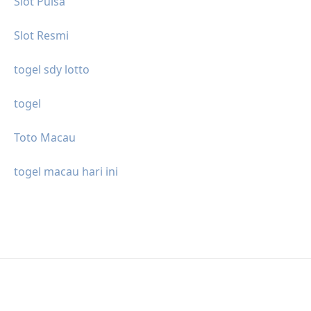
Slot Pulsa
Slot Resmi
togel sdy lotto
togel
Toto Macau
togel macau hari ini