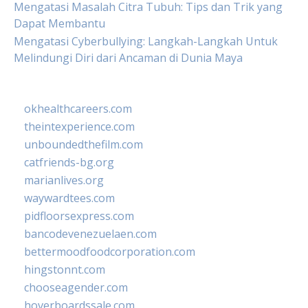
Mengatasi Masalah Citra Tubuh: Tips dan Trik yang
Dapat Membantu
Mengatasi Cyberbullying: Langkah-Langkah Untuk
Melindungi Diri dari Ancaman di Dunia Maya
okhealthcareers.com
theintexperience.com
unboundedthefilm.com
catfriends-bg.org
marianlives.org
waywardtees.com
pidfloorsexpress.com
bancodevenezuelaen.com
bettermoodfoodcorporation.com
hingstonnt.com
chooseagender.com
hoverboardssale.com