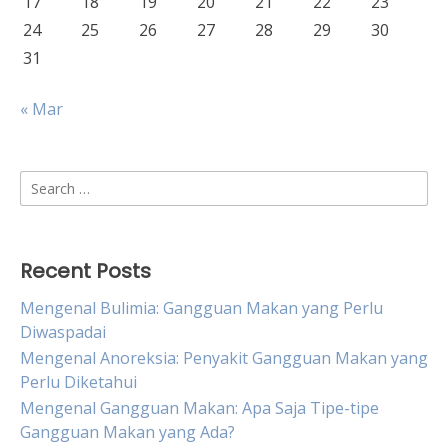
17
18
19
20
21
22
23
24
25
26
27
28
29
30
31
« Mar
Search
for:
Recent Posts
Mengenal Bulimia: Gangguan Makan yang Perlu
Diwaspadai
Mengenal Anoreksia: Penyakit Gangguan Makan yang
Perlu Diketahui
Mengenal Gangguan Makan: Apa Saja Tipe-tipe
Gangguan Makan yang Ada?