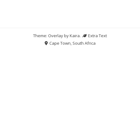
Theme: Overlay by
Kaira
.
Extra Text
Cape Town, South Africa