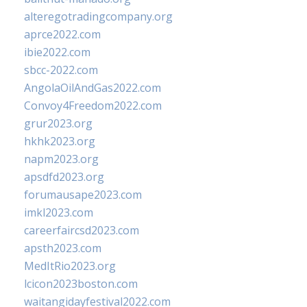
alteregotradingcompany.org
aprce2022.com
ibie2022.com
sbcc-2022.com
AngolaOilAndGas2022.com
Convoy4Freedom2022.com
grur2023.org
hkhk2023.org
napm2023.org
apsdfd2023.org
forumausape2023.com
imkl2023.com
careerfaircsd2023.com
apsth2023.com
MedItRio2023.org
lcicon2023boston.com
waitangidayfestival2022.com