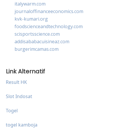
italywarm.com
journaloffinanceeconomics.com
kvk-kumari.org
foodscienceandtechnology.com
scisportsscience.com
addisababacuisineaz.com
burgerimcamas.com
Link Alternatif
Result HK
Slot Indosat
Togel
togel kamboja