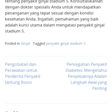
tentang penyakit ginjal stadium 5. Konsultasikanlah
dengan dokter spesialis Anda untuk mendapatkan
penanganan yang tepat sesuai dengan kondisi
kesehatan Anda. Ingatlah, pemahaman yang baik
adalah kunci utama dalam mengatasi penyakit ginjal
stadium 5.
Posted in
Ginjal
Tagged
penyakit ginjal stadium 5
Post
Pengobatan dan
Pencegahan Penyakit
Perawatan untuk
Diabetes: Mengetahui
Penderita Penyakit
Penyebabnya Adalah
navigation
Jantung Bocor
Langkah Awal yang
Penting