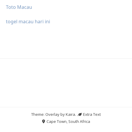
Toto Macau
togel macau hari ini
Theme: Overlay by
Kaira
.
Extra Text
Cape Town, South Africa