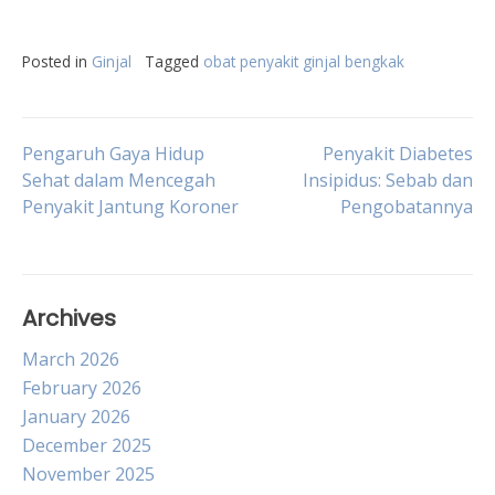
Posted in
Ginjal
Tagged
obat penyakit ginjal bengkak
Post
Pengaruh Gaya Hidup
Penyakit Diabetes
Sehat dalam Mencegah
Insipidus: Sebab dan
Penyakit Jantung Koroner
Pengobatannya
navigation
Archives
March 2026
February 2026
January 2026
December 2025
November 2025