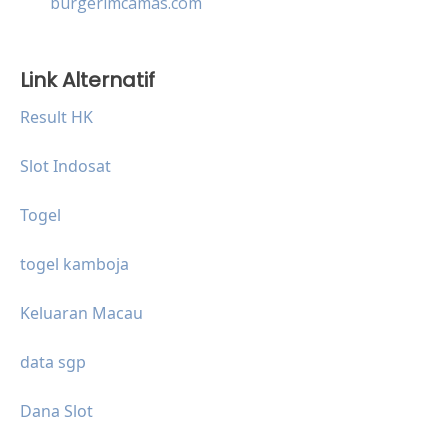
burgerimcamas.com
Link Alternatif
Result HK
Slot Indosat
Togel
togel kamboja
Keluaran Macau
data sgp
Dana Slot