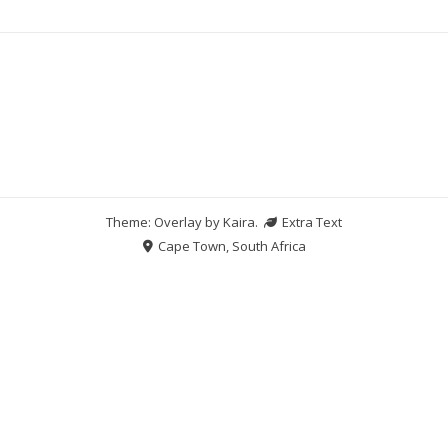
Theme: Overlay by
Kaira
.
Extra Text
Cape Town, South Africa