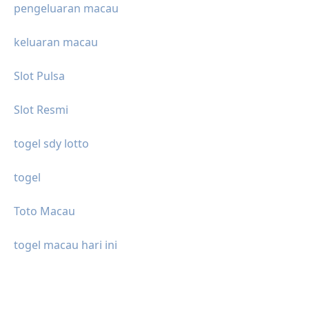
pengeluaran macau
keluaran macau
Slot Pulsa
Slot Resmi
togel sdy lotto
togel
Toto Macau
togel macau hari ini