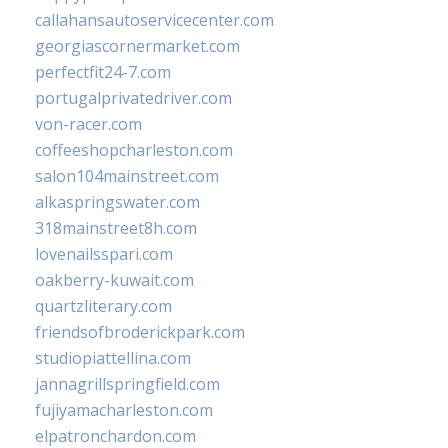
callahansautoservicecenter.com
georgiascornermarket.com
perfectfit24-7.com
portugalprivatedriver.com
von-racer.com
coffeeshopcharleston.com
salon104mainstreet.com
alkaspringswater.com
318mainstreet8h.com
lovenailsspari.com
oakberry-kuwait.com
quartzliterary.com
friendsofbroderickpark.com
studiopiattellina.com
jannagrillspringfield.com
fujiyamacharleston.com
elpatronchardon.com