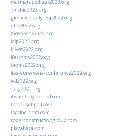
marmarapediatri2023.org
emchie2023.org
girisimselradyoloji2022.org
utcd2022.org
biosensor2022.org
ialp2022.org
klivet2022.org
ifac-hms2022.org
taoms2022.org
iias-euromena-conference2022.org
ivd2022.org
csity2022.org
ibsarstudyabroad.com
bennusehgall.com
tsecincinnati.com
roderconstructiongroup.com
plazabatai.com