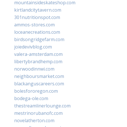
mountainsideskateshop.com
kirtlandcitytavern.com
301nutritionspot.com
ammos-stores.com
loceanecreations.com
birdsongridgefarm.com
joiedevivblog.com
valera-amsterdam.com
libertybrandhemp.com
norwoodinnwi.com
neighboursmarket.com
blackanguscareers.com
bolesfororegon.com
bodega-ole.com
thestreamlinerlounge.com
mestrinorubanofc.com
novelatherton.com