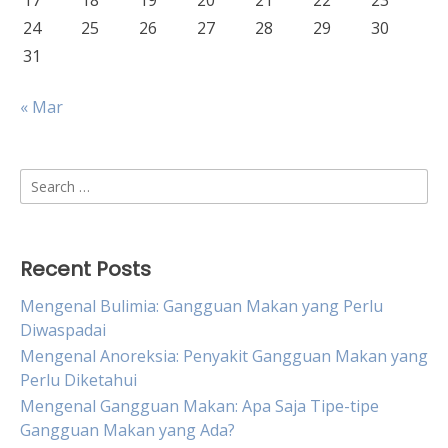
17
18
19
20
21
22
23
24
25
26
27
28
29
30
31
« Mar
Search
for:
Recent Posts
Mengenal Bulimia: Gangguan Makan yang Perlu
Diwaspadai
Mengenal Anoreksia: Penyakit Gangguan Makan yang
Perlu Diketahui
Mengenal Gangguan Makan: Apa Saja Tipe-tipe
Gangguan Makan yang Ada?