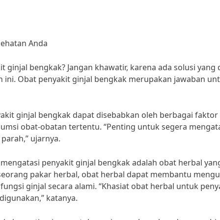
esehatan Anda
 ginjal bengkak? Jangan khawatir, karena ada solusi yang 
ini. Obat penyakit ginjal bengkak merupakan jawaban un
yakit ginjal bengkak dapat disebabkan oleh berbagai faktor
onsumsi obat-obatan tertentu. “Penting untuk segera mengat
parah,” ujarnya.
mengatasi penyakit ginjal bengkak adalah obat herbal yan
, seorang pakar herbal, obat herbal dapat membantu mengu
gsi ginjal secara alami. “Khasiat obat herbal untuk peny
 digunakan,” katanya.