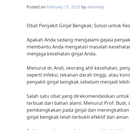
Posted on
February 15, 2025
by
adminelp
Obat Penyakit Ginjal Bengkak: Solusi untuk K
Apakah Anda sedang mengalami gejala penyakit
membantu Anda mengatasi masalah kesehatan 
menjaga kesehatan ginjal Anda.
Menurut dr. Andi, seorang ahli kesehatan, pen
seperti infeksi, tekanan darah tinggi, atau k
penyakit ginjal bengkak sebelum menjadi lebih 
Salah satu obat yang direkomendasikan untuk 
terbuat dari bahan alami. Menurut Prof. Budi
pembengkakan pada ginjal dan meningkatkan fun
ginjal bengkak telah terbukti efektif dan aman