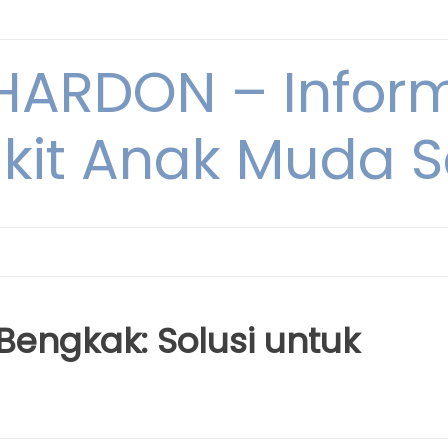
ARDON – Inform
kit Anak Muda Sa
 Bengkak: Solusi untuk