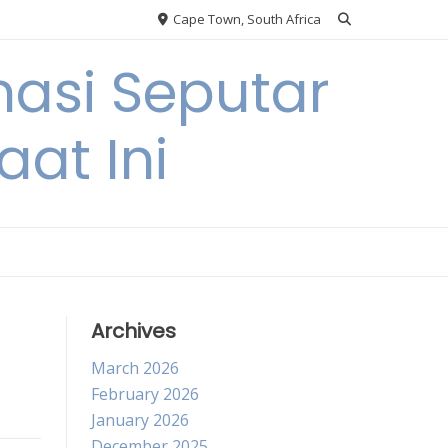
Cape Town, South Africa
asi Seputar
at Ini
Archives
March 2026
February 2026
January 2026
December 2025