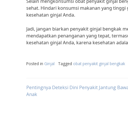
Selain mengkonsumsi obat penyakit ginjal be
sehat. Hindari konsumsi makanan yang tinggi 
kesehatan ginjal Anda.
Jadi, jangan biarkan penyakit ginjal bengkak
mendapatkan penanganan yang tepat, termasuk
kesehatan ginjal Anda, karena kesehatan adala
Posted in
Ginjal
Tagged
obat penyakit ginjal bengkak
Post
Pentingnya Deteksi Dini Penyakit Jantung Baw
Anak
navigation