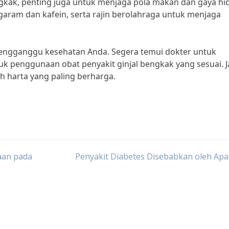
ngkak, penting juga untuk menjaga pola makan dan gaya hi
garam dan kafein, serta rajin berolahraga untuk menjaga
 mengganggu kesehatan Anda. Segera temui dokter untuk
 penggunaan obat penyakit ginjal bengkak yang sesuai. 
h harta yang paling berharga.
aan pada
Penyakit Diabetes Disebabkan oleh Apa