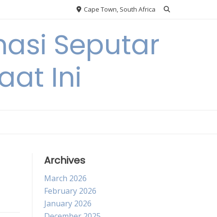
Cape Town, South Africa
asi Seputar
at Ini
Archives
March 2026
February 2026
January 2026
December 2025