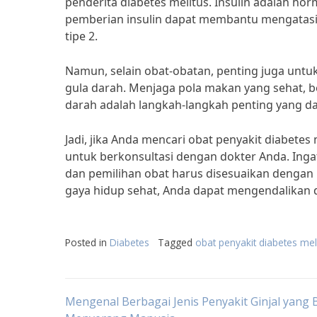
penderita diabetes melitus. Insulin adalah h
pemberian insulin dapat membantu mengatasi re
tipe 2.
Namun, selain obat-obatan, penting juga untu
gula darah. Menjaga pola makan yang sehat, be
darah adalah langkah-langkah penting yang d
Jadi, jika Anda mencari obat penyakit diabetes
untuk berkonsultasi dengan dokter Anda. Ingat
dan pemilihan obat harus disesuaikan denga
gaya hidup sehat, Anda dapat mengendalikan di
Posted in
Diabetes
Tagged
obat penyakit diabetes mel
Post
Mengenal Berbagai Jenis Penyakit Ginjal yang 