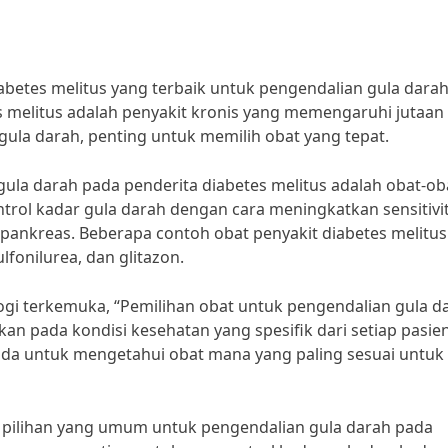
betes melitus yang terbaik untuk pengendalian gula darah?
es melitus adalah penyakit kronis yang memengaruhi jutaan
gula darah, penting untuk memilih obat yang tepat.
 gula darah pada penderita diabetes melitus adalah obat-o
rol kadar gula darah dengan cara meningkatkan sensitivi
 pankreas. Beberapa contoh obat penyakit diabetes melitu
fonilurea, dan glitazon.
logi terkemuka, “Pemilihan obat untuk pengendalian gula d
an pada kondisi kesehatan yang spesifik dari setiap pasien
nda untuk mengetahui obat mana yang paling sesuai untuk
an pilihan yang umum untuk pengendalian gula darah pada