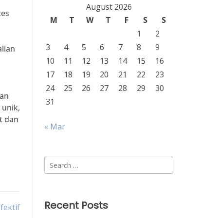
August 2026
tes
M
T
W
T
F
S
S
1
2
3
4
5
6
7
8
9
lian
10
11
12
13
14
15
16
17
18
19
20
21
22
23
24
25
26
27
28
29
30
kan
31
 unik,
t dan
« Mar
Search
for:
Recent Posts
fektif