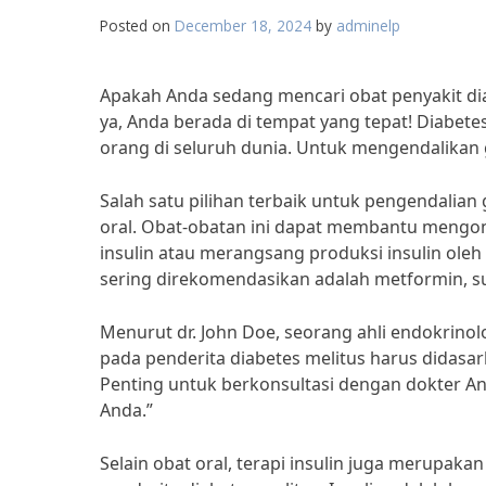
Posted on
December 18, 2024
by
adminelp
Apakah Anda sedang mencari obat penyakit dia
ya, Anda berada di tempat yang tepat! Diabet
orang di seluruh dunia. Untuk mengendalikan 
Salah satu pilihan terbaik untuk pengendalian
oral. Obat-obatan ini dapat membantu mengont
insulin atau merangsang produksi insulin oleh
sering direkomendasikan adalah metformin, sul
Menurut dr. John Doe, seorang ahli endokrino
pada penderita diabetes melitus harus didasark
Penting untuk berkonsultasi dengan dokter A
Anda.”
Selain obat oral, terapi insulin juga merupak