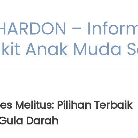
ARDON – Inform
kit Anak Muda Sa
s Melitus: Pilihan Terbaik
 Gula Darah