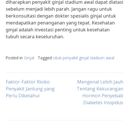
diharapkan penyakit ginjal stadium awal dapat diatasi
sebelum menjadi lebih parah. Jangan ragu untuk
berkonsultasi dengan dokter spesialis ginjal untuk
mendapatkan penanganan yang tepat. Kesehatan
ginjal adalah investasi penting untuk kesehatan
tubuh secara keseluruhan.
Posted in
Ginjal
Tagged
obat penyakit ginjal stadium awal
Post
Faktor-Faktor Risiko
Mengenal Lebih Jauh
Penyakit Jantung yang
Tentang Kekurangan
Perlu Diketahui
Hormon Penyebab
navigation
Diabetes Insipidus