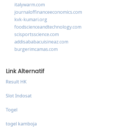
italywarm.com
journaloffinanceeconomics.com
kvk-kumari.org
foodscienceandtechnology.com
scisportsscience.com
addisababacuisineaz.com
burgerimcamas.com
Link Alternatif
Result HK
Slot Indosat
Togel
togel kamboja