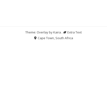
Theme: Overlay by
Kaira
.
Extra Text
Cape Town, South Africa