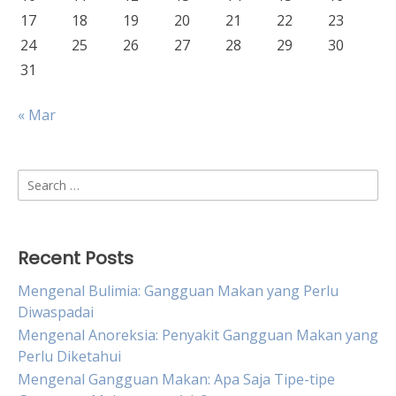
17
18
19
20
21
22
23
24
25
26
27
28
29
30
31
« Mar
Search
for:
Recent Posts
Mengenal Bulimia: Gangguan Makan yang Perlu
Diwaspadai
Mengenal Anoreksia: Penyakit Gangguan Makan yang
Perlu Diketahui
Mengenal Gangguan Makan: Apa Saja Tipe-tipe