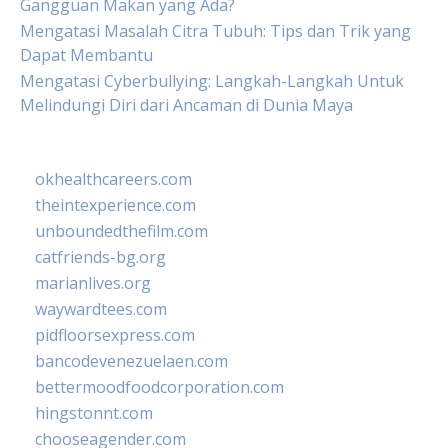
Gangguan Makan yang Ada?
Mengatasi Masalah Citra Tubuh: Tips dan Trik yang
Dapat Membantu
Mengatasi Cyberbullying: Langkah-Langkah Untuk
Melindungi Diri dari Ancaman di Dunia Maya
okhealthcareers.com
theintexperience.com
unboundedthefilm.com
catfriends-bg.org
marianlives.org
waywardtees.com
pidfloorsexpress.com
bancodevenezuelaen.com
bettermoodfoodcorporation.com
hingstonnt.com
chooseagender.com