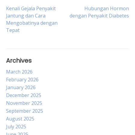
Post
Kenali Gejala Penyakit
Hubungan Hormon
Jantung dan Cara
dengan Penyakit Diabetes
Mengobatinya dengan
navigation
Tepat
Archives
March 2026
February 2026
January 2026
December 2025
November 2025
September 2025
August 2025
July 2025
June 2025