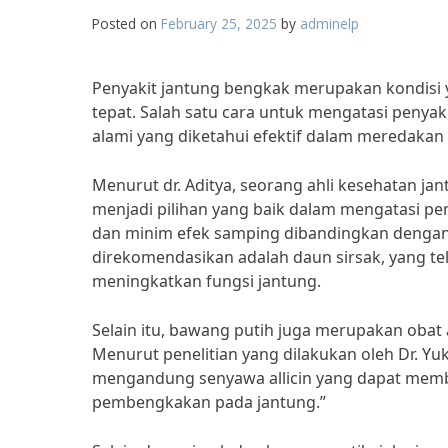
Posted on
February 25, 2025
by
adminelp
Penyakit jantung bengkak merupakan kondisi 
tepat. Salah satu cara untuk mengatasi peny
alami yang diketahui efektif dalam meredakan 
Menurut dr. Aditya, seorang ahli kesehatan jan
menjadi pilihan yang baik dalam mengatasi pe
dan minim efek samping dibandingkan dengan o
direkomendasikan adalah daun sirsak, yang 
meningkatkan fungsi jantung.
Selain itu, bawang putih juga merupakan obat 
Menurut penelitian yang dilakukan oleh Dr. Yuk
mengandung senyawa allicin yang dapat mem
pembengkakan pada jantung.”