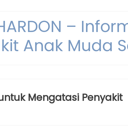
ARDON – Inform
kit Anak Muda Sa
ntuk Mengatasi Penyakit