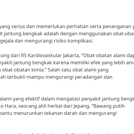
yang serius dan memerlukan perhatian serta penanganan 
akit jantung bengkak adalah dengan menggunakan obat-oba
gejala dan mengurangi risiko komplikasi.
tung dari RS Kardiovaskular Jakarta, “Obat-obatan alami da
nyakit jantung bengkak karena memiliki efek yang lebih a
bat-obatan kimia.” Salah satu obat alami yang
telah terbukti mampu mengurangi peradangan dan
alami yang efektif dalam mengatasi penyakit jantung beng
o Hara, seorang ahli herbal dari Jepang, “Bawang putih
bantu menurunkan tekanan darah dan mengurangi