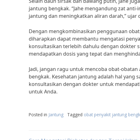
Selain daun sirsak dan bawang putih, jahe ju
jantung bengkak. “Jahe mengandung zat anti
jantung dan meningkatkan aliran darah,” ujar dr
Dengan mengkombinasikan penggunaan obat-oba
diharapkan dapat membantu mengatasi penyaki
konsultasikan terlebih dahulu dengan dokter
mendapatkan dosis yang tepat dan menghindari
Jadi, jangan ragu untuk mencoba obat-obatan a
bengkak. Kesehatan jantung adalah hal yang sa
konsultasikan dengan dokter untuk mendapatk
untuk Anda.
Posted in
Jantung
Tagged
obat penyakit jantung beng