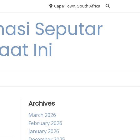
Cape Town, South Africa
asi Seputar
at Ini
Archives
March 2026
February 2026
January 2026
December 2025