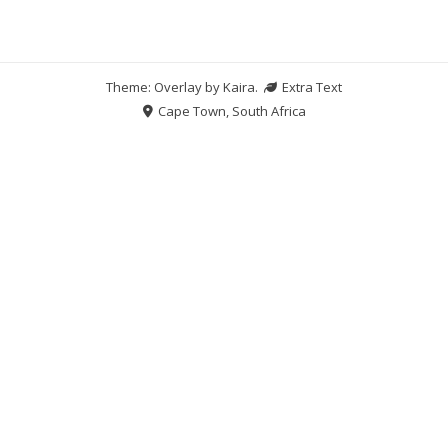
Theme: Overlay by
Kaira
.
Extra Text
Cape Town, South Africa