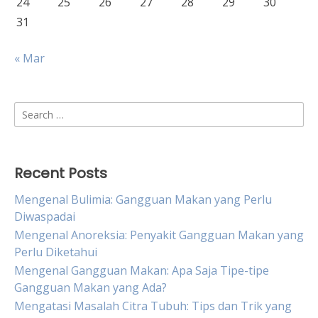
24
25
26
27
28
29
30
31
« Mar
Search
for:
Recent Posts
Mengenal Bulimia: Gangguan Makan yang Perlu
Diwaspadai
Mengenal Anoreksia: Penyakit Gangguan Makan yang
Perlu Diketahui
Mengenal Gangguan Makan: Apa Saja Tipe-tipe
Gangguan Makan yang Ada?
Mengatasi Masalah Citra Tubuh: Tips dan Trik yang