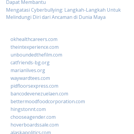
Dapat Membantu
Mengatasi Cyberbullying: Langkah-Langkah Untuk
Melindungi Diri dari Ancaman di Dunia Maya
okhealthcareers.com
theintexperience.com
unboundedthefilm.com
catfriends-bg.org
marianlives.org
waywardtees.com
pidfloorsexpress.com
bancodevenezuelaen.com
bettermoodfoodcorporation.com
hingstonnt.com
chooseagender.com
hoverboardssale.com
alaskapolitics.com