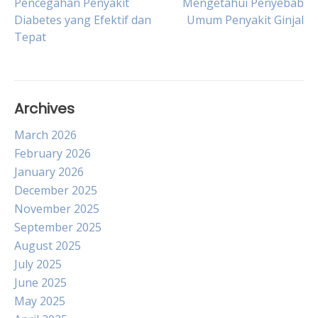
Post
Pencegahan Penyakit
Mengetahui Penyebab
Diabetes yang Efektif dan
Umum Penyakit Ginjal
Tepat
navigation
Archives
March 2026
February 2026
January 2026
December 2025
November 2025
September 2025
August 2025
July 2025
June 2025
May 2025