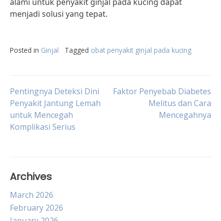
alami untuk penyakit ginjal pada kucing dapat
menjadi solusi yang tepat.
Posted in
Ginjal
Tagged
obat penyakit ginjal pada kucing
Post
Pentingnya Deteksi Dini
Faktor Penyebab Diabetes
Penyakit Jantung Lemah
Melitus dan Cara
untuk Mencegah
Mencegahnya
navigation
Komplikasi Serius
Archives
March 2026
February 2026
January 2026