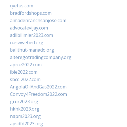
cyetus.com
bradfordshops.com
almadenranchsanjose.com
advocatevijay.com
adlibilimler2023.com
naswwebed.org
balithut-manado.org
alteregotradingcompany.org
aprce2022.com
ibie2022.com
sbcc-2022.com
AngolaOilAndGas2022.com
Convoy4Freedom2022.com
grur2023.org
hkhk2023.org
napm2023.org
apsdfd2023.org