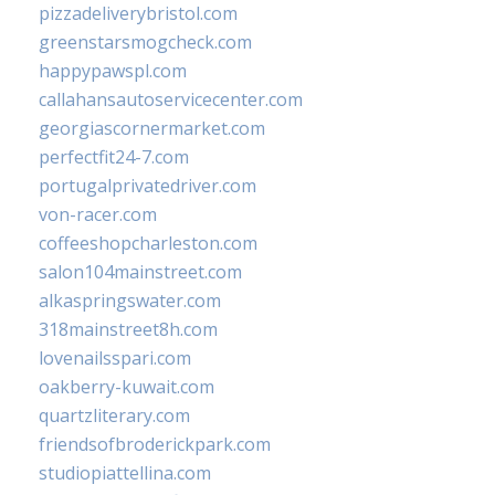
pizzadeliverybristol.com
greenstarsmogcheck.com
happypawspl.com
callahansautoservicecenter.com
georgiascornermarket.com
perfectfit24-7.com
portugalprivatedriver.com
von-racer.com
coffeeshopcharleston.com
salon104mainstreet.com
alkaspringswater.com
318mainstreet8h.com
lovenailsspari.com
oakberry-kuwait.com
quartzliterary.com
friendsofbroderickpark.com
studiopiattellina.com