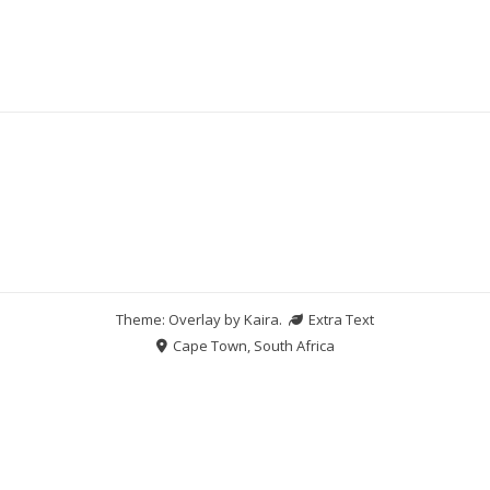
Theme: Overlay by
Kaira
.
Extra Text
Cape Town, South Africa