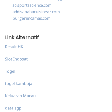
scisportsscience.com
addisababacuisineaz.com
burgerimcamas.com
Link Alternatif
Result HK
Slot Indosat
Togel
togel kamboja
Keluaran Macau
data sgp