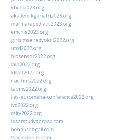
khedi2023.org
akademikgeriatri2023.org
marmarapediatri2023.org
emchie2023.org
girisimselradyoloji2022.org
utcd2022.org
biosensor2022.org
ialp2022.org
klivet2022.org
ifac-hms2022.org
taoms2022.org
iias-euromena-conference2022.org
ivd2022.org
csity2022.org
ibsarstudyabroad.com
bennusehgall.com
tsecincinnati.com