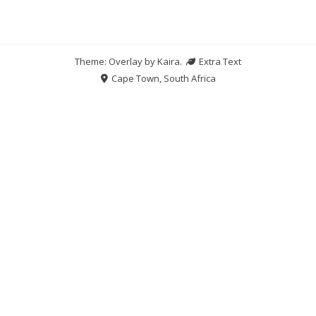
Theme: Overlay by
Kaira
.
Extra Text
Cape Town, South Africa