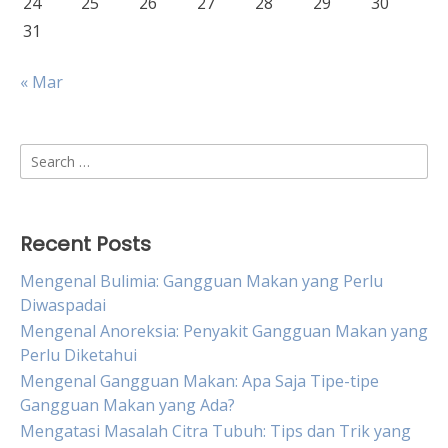
24
25
26
27
28
29
30
31
« Mar
Search
for:
Recent Posts
Mengenal Bulimia: Gangguan Makan yang Perlu
Diwaspadai
Mengenal Anoreksia: Penyakit Gangguan Makan yang
Perlu Diketahui
Mengenal Gangguan Makan: Apa Saja Tipe-tipe
Gangguan Makan yang Ada?
Mengatasi Masalah Citra Tubuh: Tips dan Trik yang