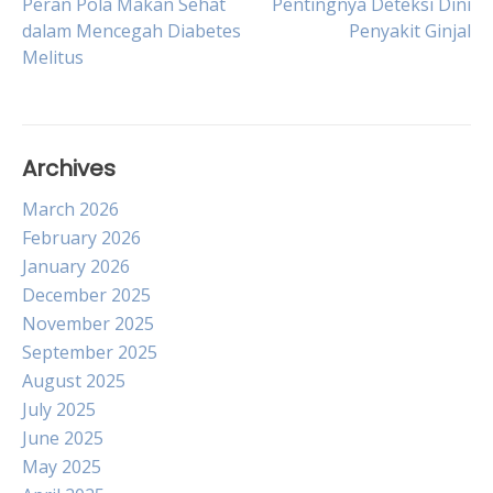
Post
Peran Pola Makan Sehat
Pentingnya Deteksi Dini
dalam Mencegah Diabetes
Penyakit Ginjal
Melitus
navigation
Archives
March 2026
February 2026
January 2026
December 2025
November 2025
September 2025
August 2025
July 2025
June 2025
May 2025