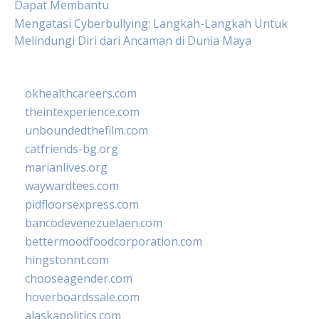
Dapat Membantu
Mengatasi Cyberbullying: Langkah-Langkah Untuk
Melindungi Diri dari Ancaman di Dunia Maya
okhealthcareers.com
theintexperience.com
unboundedthefilm.com
catfriends-bg.org
marianlives.org
waywardtees.com
pidfloorsexpress.com
bancodevenezuelaen.com
bettermoodfoodcorporation.com
hingstonnt.com
chooseagender.com
hoverboardssale.com
alaskapolitics.com