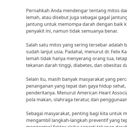
Pernahkah Anda mendengar tentang mitos dan 
lemah, atau disebut juga sebagai gagal jant
jantung untuk memompa darah dengan baik ke 
penyakit ini, namun tidak semuanya benar.
Salah satu mitos yang sering tersebar adalah
sudah lanjut usia. Padahal, menurut dr. Felix K
lemah tidak hanya menyerang orang tua, tetapi
tekanan darah tinggi, diabetes, dan obesitas d
Selain itu, masih banyak masyarakat yang perc
penanganan yang tepat dan gaya hidup sehat, 
penderitanya. Menurut American Heart Associa
pola makan, olahraga teratur, dan penggunaan
Sebagai masyarakat, penting bagi kita untuk 
mengambil langkah-langkah preventif yang tep