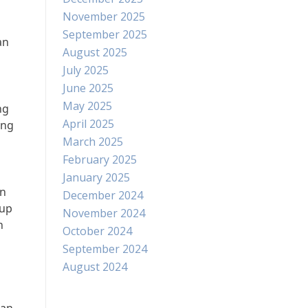
November 2025
September 2025
an
August 2025
July 2025
June 2025
May 2025
ng
April 2025
ung
March 2025
February 2025
January 2025
an
December 2024
dup
November 2024
n
October 2024
September 2024
August 2024