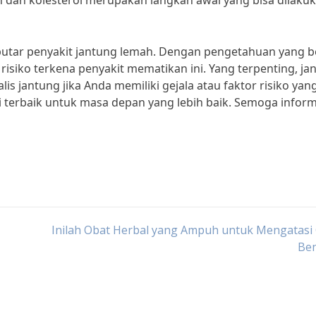
ah dan kolesterol merupakan langkah awal yang bisa dilaku
seputar penyakit jantung lemah. Dengan pengetahuan yang 
risiko terkena penyakit mematikan ini. Yang terpenting, ja
is jantung jika Anda memiliki gejala atau faktor risiko yan
i terbaik untuk masa depan yang lebih baik. Semoga inform
Inilah Obat Herbal yang Ampuh untuk Mengatasi 
Be