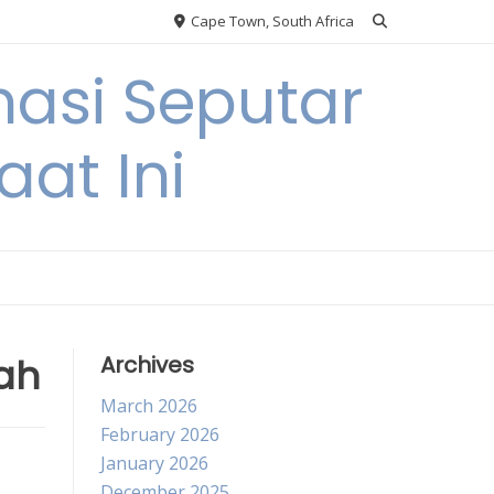
Cape Town, South Africa
asi Seputar
at Ini
ah
Archives
March 2026
February 2026
January 2026
December 2025