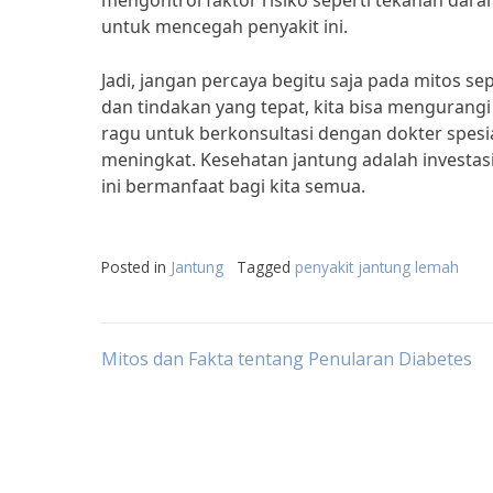
mengontrol faktor risiko seperti tekanan dar
untuk mencegah penyakit ini.
Jadi, jangan percaya begitu saja pada mitos 
dan tindakan yang tepat, kita bisa mengurangi 
ragu untuk berkonsultasi dengan dokter spesial
meningkat. Kesehatan jantung adalah investas
ini bermanfaat bagi kita semua.
Posted in
Jantung
Tagged
penyakit jantung lemah
Post
Mitos dan Fakta tentang Penularan Diabetes
navigation