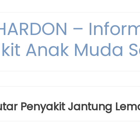
ARDON – Inform
kit Anak Muda Sa
utar Penyakit Jantung Lem