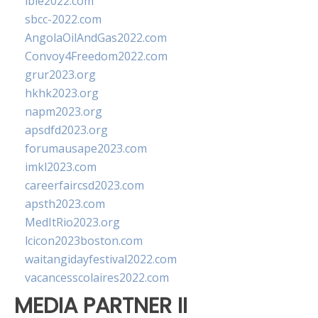
ibie2022.com
sbcc-2022.com
AngolaOilAndGas2022.com
Convoy4Freedom2022.com
grur2023.org
hkhk2023.org
napm2023.org
apsdfd2023.org
forumausape2023.com
imkl2023.com
careerfaircsd2023.com
apsth2023.com
MedItRio2023.org
lcicon2023boston.com
waitangidayfestival2022.com
vacancesscolaires2022.com
MEDIA PARTNER II