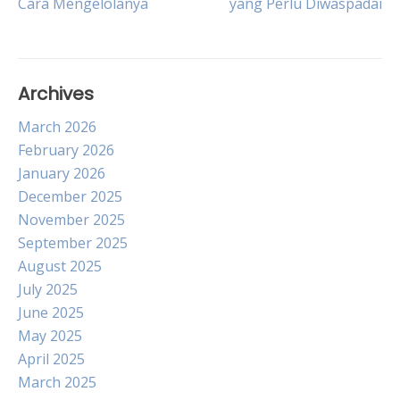
Cara Mengelolanya
yang Perlu Diwaspadai
navigation
Archives
March 2026
February 2026
January 2026
December 2025
November 2025
September 2025
August 2025
July 2025
June 2025
May 2025
April 2025
March 2025