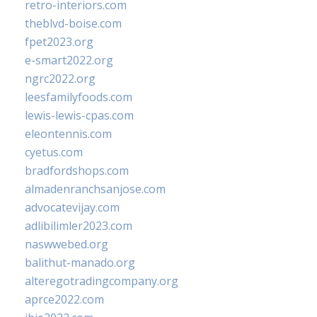
retro-interiors.com
theblvd-boise.com
fpet2023.org
e-smart2022.org
ngrc2022.org
leesfamilyfoods.com
lewis-lewis-cpas.com
eleontennis.com
cyetus.com
bradfordshops.com
almadenranchsanjose.com
advocatevijay.com
adlibilimler2023.com
naswwebed.org
balithut-manado.org
alteregotradingcompany.org
aprce2022.com