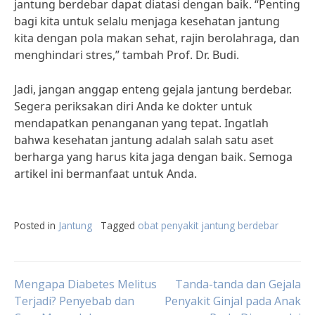
jantung berdebar dapat diatasi dengan baik. “Penting
bagi kita untuk selalu menjaga kesehatan jantung
kita dengan pola makan sehat, rajin berolahraga, dan
menghindari stres,” tambah Prof. Dr. Budi.
Jadi, jangan anggap enteng gejala jantung berdebar.
Segera periksakan diri Anda ke dokter untuk
mendapatkan penanganan yang tepat. Ingatlah
bahwa kesehatan jantung adalah salah satu aset
berharga yang harus kita jaga dengan baik. Semoga
artikel ini bermanfaat untuk Anda.
Posted in
Jantung
Tagged
obat penyakit jantung berdebar
Post
Mengapa Diabetes Melitus
Tanda-tanda dan Gejala
Terjadi? Penyebab dan
Penyakit Ginjal pada Anak