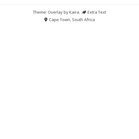
Theme: Overlay by
Kaira
.
Extra Text
Cape Town, South Africa