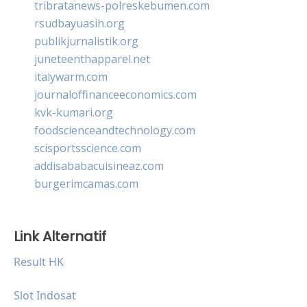
tribratanews-polreskebumen.com
rsudbayuasih.org
publikjurnalistik.org
juneteenthapparel.net
italywarm.com
journaloffinanceeconomics.com
kvk-kumari.org
foodscienceandtechnology.com
scisportsscience.com
addisababacuisineaz.com
burgerimcamas.com
Link Alternatif
Result HK
Slot Indosat