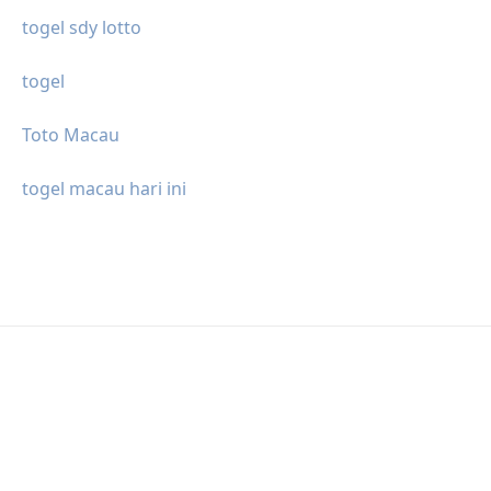
togel sdy lotto
togel
Toto Macau
togel macau hari ini