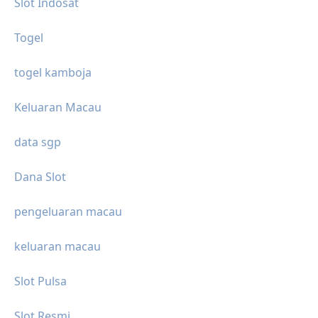
Slot Indosat
Togel
togel kamboja
Keluaran Macau
data sgp
Dana Slot
pengeluaran macau
keluaran macau
Slot Pulsa
Slot Resmi