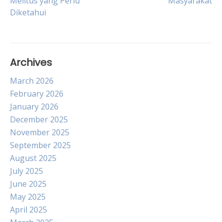
Melitus yang Perlu
Masyarakat
navigation
Diketahui
Archives
March 2026
February 2026
January 2026
December 2025
November 2025
September 2025
August 2025
July 2025
June 2025
May 2025
April 2025