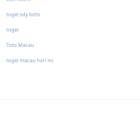
togel sdy lotto
togel
Toto Macau
togel macau hari ini