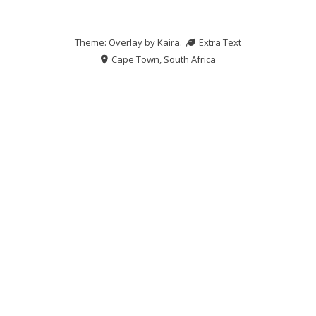
Theme: Overlay by
Kaira
.
Extra Text
Cape Town, South Africa