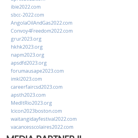
ibie2022.com
sbcc-2022.com
AngolaOilAndGas2022.com
Convoy4Freedom2022.com
grur2023.org
hkhk2023.org
napm2023.org
apsdfd2023.org
forumausape2023.com
imkl2023.com
careerfaircsd2023.com
apsth2023.com
MedItRio2023.org
lcicon2023boston.com
waitangidayfestival2022.com
vacancesscolaires2022.com