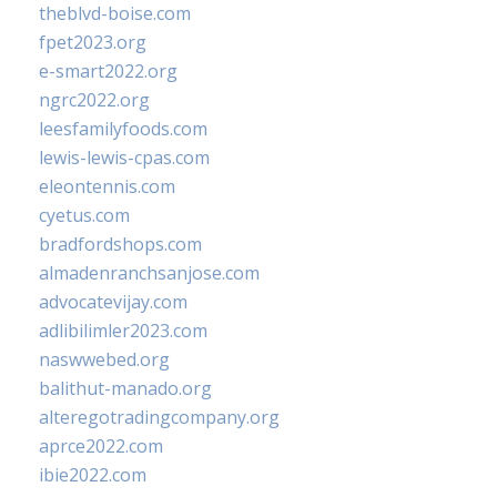
theblvd-boise.com
fpet2023.org
e-smart2022.org
ngrc2022.org
leesfamilyfoods.com
lewis-lewis-cpas.com
eleontennis.com
cyetus.com
bradfordshops.com
almadenranchsanjose.com
advocatevijay.com
adlibilimler2023.com
naswwebed.org
balithut-manado.org
alteregotradingcompany.org
aprce2022.com
ibie2022.com