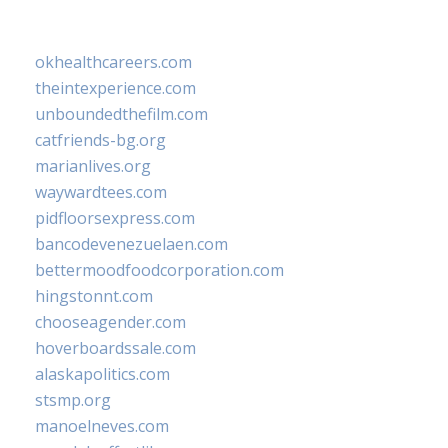
okhealthcareers.com
theintexperience.com
unboundedthefilm.com
catfriends-bg.org
marianlives.org
waywardtees.com
pidfloorsexpress.com
bancodevenezuelaen.com
bettermoodfoodcorporation.com
hingstonnt.com
chooseagender.com
hoverboardssale.com
alaskapolitics.com
stsmp.org
manoelneves.com