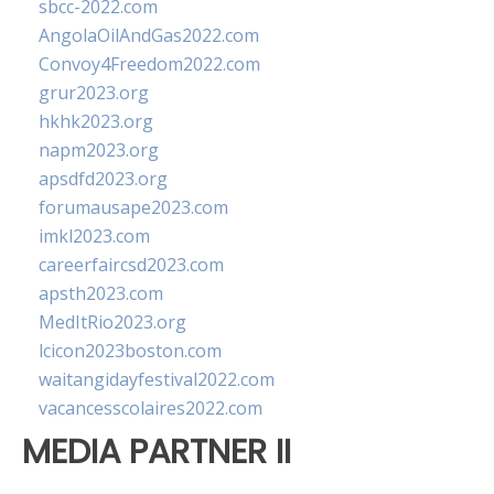
sbcc-2022.com
AngolaOilAndGas2022.com
Convoy4Freedom2022.com
grur2023.org
hkhk2023.org
napm2023.org
apsdfd2023.org
forumausape2023.com
imkl2023.com
careerfaircsd2023.com
apsth2023.com
MedItRio2023.org
lcicon2023boston.com
waitangidayfestival2022.com
vacancesscolaires2022.com
MEDIA PARTNER II