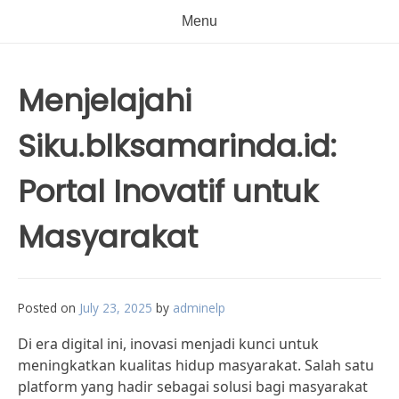
Menu
Menjelajahi
Siku.blksamarinda.id:
Portal Inovatif untuk
Masyarakat
Posted on
July 23, 2025
by
adminelp
Di era digital ini, inovasi menjadi kunci untuk
meningkatkan kualitas hidup masyarakat. Salah satu
platform yang hadir sebagai solusi bagi masyarakat