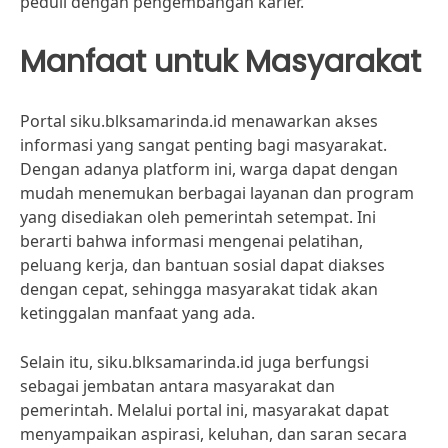
peduli dengan pengembangan karier.
Manfaat untuk Masyarakat
Portal siku.blksamarinda.id menawarkan akses
informasi yang sangat penting bagi masyarakat.
Dengan adanya platform ini, warga dapat dengan
mudah menemukan berbagai layanan dan program
yang disediakan oleh pemerintah setempat. Ini
berarti bahwa informasi mengenai pelatihan,
peluang kerja, dan bantuan sosial dapat diakses
dengan cepat, sehingga masyarakat tidak akan
ketinggalan manfaat yang ada.
Selain itu, siku.blksamarinda.id juga berfungsi
sebagai jembatan antara masyarakat dan
pemerintah. Melalui portal ini, masyarakat dapat
menyampaikan aspirasi, keluhan, dan saran secara