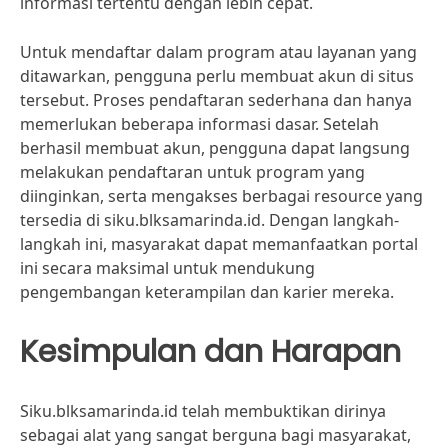
informasi tertentu dengan lebih cepat.
Untuk mendaftar dalam program atau layanan yang
ditawarkan, pengguna perlu membuat akun di situs
tersebut. Proses pendaftaran sederhana dan hanya
memerlukan beberapa informasi dasar. Setelah
berhasil membuat akun, pengguna dapat langsung
melakukan pendaftaran untuk program yang
diinginkan, serta mengakses berbagai resource yang
tersedia di siku.blksamarinda.id. Dengan langkah-
langkah ini, masyarakat dapat memanfaatkan portal
ini secara maksimal untuk mendukung
pengembangan keterampilan dan karier mereka.
Kesimpulan dan Harapan
Siku.blksamarinda.id telah membuktikan dirinya
sebagai alat yang sangat berguna bagi masyarakat,