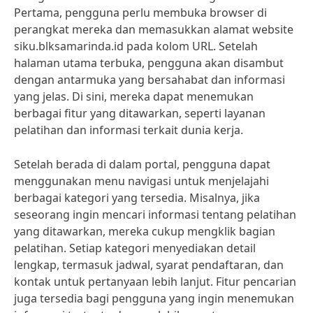
Pertama, pengguna perlu membuka browser di
perangkat mereka dan memasukkan alamat website
siku.blksamarinda.id pada kolom URL. Setelah
halaman utama terbuka, pengguna akan disambut
dengan antarmuka yang bersahabat dan informasi
yang jelas. Di sini, mereka dapat menemukan
berbagai fitur yang ditawarkan, seperti layanan
pelatihan dan informasi terkait dunia kerja.
Setelah berada di dalam portal, pengguna dapat
menggunakan menu navigasi untuk menjelajahi
berbagai kategori yang tersedia. Misalnya, jika
seseorang ingin mencari informasi tentang pelatihan
yang ditawarkan, mereka cukup mengklik bagian
pelatihan. Setiap kategori menyediakan detail
lengkap, termasuk jadwal, syarat pendaftaran, dan
kontak untuk pertanyaan lebih lanjut. Fitur pencarian
juga tersedia bagi pengguna yang ingin menemukan