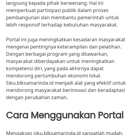
langsung kepada pihak berwenang. Hal ini
memperkuat partisipasi publik dalam proses
pembangunan dan membantu pemerintah untuk
lebih responsif terhadap kebutuhan masyarakat.
Portal ini juga meningkatkan kesadaran masyarakat
mengenai pentingnya keterampilan dan pelatihan.
Dengan berbagai program yang ditawarkan,
masyarakat diberdayakan untuk meningkatkan
kompetensi diri, yang pada akhirnya dapat
mendorong pertumbuhan ekonomi lokal.
Siku.blksamarinda.id menjadi alat yang efektif untuk
mendorong masyarakat berinovasi dan beradaptasi
dengan perubahan zaman.
Cara Menggunakan Portal
Mengakses siku.blksamarinda.id sangatlah mudah.