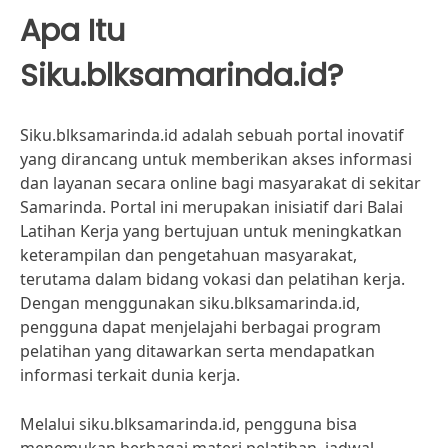
Apa Itu
Siku.blksamarinda.id?
Siku.blksamarinda.id adalah sebuah portal inovatif
yang dirancang untuk memberikan akses informasi
dan layanan secara online bagi masyarakat di sekitar
Samarinda. Portal ini merupakan inisiatif dari Balai
Latihan Kerja yang bertujuan untuk meningkatkan
keterampilan dan pengetahuan masyarakat,
terutama dalam bidang vokasi dan pelatihan kerja.
Dengan menggunakan siku.blksamarinda.id,
pengguna dapat menjelajahi berbagai program
pelatihan yang ditawarkan serta mendapatkan
informasi terkait dunia kerja.
Melalui siku.blksamarinda.id, pengguna bisa