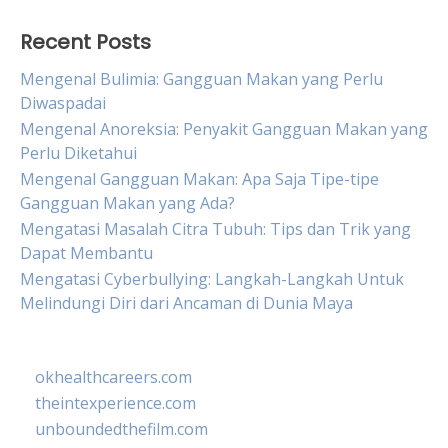
Recent Posts
Mengenal Bulimia: Gangguan Makan yang Perlu
Diwaspadai
Mengenal Anoreksia: Penyakit Gangguan Makan yang
Perlu Diketahui
Mengenal Gangguan Makan: Apa Saja Tipe-tipe
Gangguan Makan yang Ada?
Mengatasi Masalah Citra Tubuh: Tips dan Trik yang
Dapat Membantu
Mengatasi Cyberbullying: Langkah-Langkah Untuk
Melindungi Diri dari Ancaman di Dunia Maya
okhealthcareers.com
theintexperience.com
unboundedthefilm.com