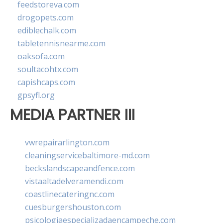
feedstoreva.com
drogopets.com
ediblechalk.com
tabletennisnearme.com
oaksofa.com
soultacohtx.com
capishcaps.com
gpsyfl.org
MEDIA PARTNER III
vwrepairarlington.com
cleaningservicebaltimore-md.com
beckslandscapeandfence.com
vistaaltadelveramendi.com
coastlinecateringnc.com
cuesburgershouston.com
psicologiaespecializadaencampeche.com