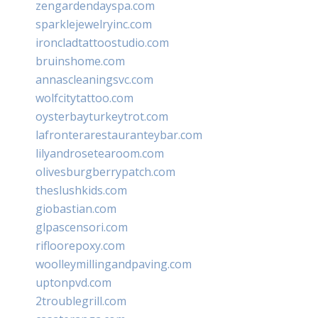
zengardendayspa.com
sparklejewelryinc.com
ironcladtattoostudio.com
bruinshome.com
annascleaningsvc.com
wolfcitytattoo.com
oysterbayturkeytrot.com
lafronterarestauranteybar.com
lilyandrosetearoom.com
olivesburgberrypatch.com
theslushkids.com
giobastian.com
glpascensori.com
rifloorepoxy.com
woolleymillingandpaving.com
uptonpvd.com
2troublegrill.com