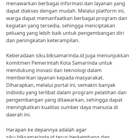
menawarkan berbagai informasi dan layanan yang
dapat diakses dengan mudah. Melalui platform ini,
warga dapat memanfaatkan berbagai program dan
kegiatan yang tersedia, sehingga menciptakan
peluang yang lebih baik untuk pengembangan diri
dan peningkatan keterampilan.
Keberadaan siku.blksamarinda.id juga menunjukkan
komitmen Pemerintah Kota Samarinda untuk
mendukung inovasi dan teknologi dalam
memberikan layanan kepada masyarakat.
Diharapkan, melalui portal ini, semakin banyak
individu yang terlibat dalam program pelatihan dan
pengembangan yang ditawarkan, sehingga dapat
meningkatkan kualitas sumber daya manusia di
daerah ini.
Harapan ke depannya adalah agar
siku.blksamarinda.id terus berkembang dan