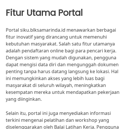
Fitur Utama Portal
Portal siku.blksamarinda.id menawarkan berbagai
fitur inovatif yang dirancang untuk memenuhi
kebutuhan masyarakat. Salah satu fitur utamanya
adalah pendaftaran online bagi para pencari kerja.
Dengan sistem yang mudah digunakan, pengguna
dapat mengisi data diri dan mengunggah dokumen
penting tanpa harus datang langsung ke lokasi. Hal
ini memungkinkan akses yang lebih luas bagi
masyarakat di seluruh wilayah, meningkatkan
kesempatan mereka untuk mendapatkan pekerjaan
yang diinginkan.
Selain itu, portal ini juga menyediakan informasi
terkini mengenai pelatihan dan workshop yang
diselenggarakan oleh Balai Latihan Kerja. Pengguna