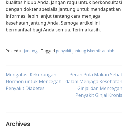
kualitas hidup Anda. Jangan ragu untuk berkonsultasi
dengan dokter spesialis jantung untuk mendapatkan
informasi lebih lanjut tentang cara menjaga
kesehatan jantung Anda. Semoga artikel ini
bermanfaat bagi Anda semua. Terima kasih.
Posted in
Jantung
Tagged
penyakit jantung iskemik adalah
Post
Mengatasi Kekurangan
Peran Pola Makan Sehat
Hormon untuk Mencegah
dalam Menjaga Kesehatan
Penyakit Diabetes
Ginjal dan Mencegah
navigation
Penyakit Ginjal Kronis
Archives