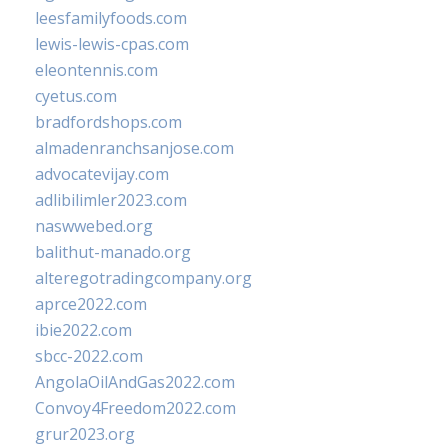
leesfamilyfoods.com
lewis-lewis-cpas.com
eleontennis.com
cyetus.com
bradfordshops.com
almadenranchsanjose.com
advocatevijay.com
adlibilimler2023.com
naswwebed.org
balithut-manado.org
alteregotradingcompany.org
aprce2022.com
ibie2022.com
sbcc-2022.com
AngolaOilAndGas2022.com
Convoy4Freedom2022.com
grur2023.org