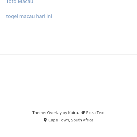
Toto Macau
togel macau hari ini
Theme: Overlay by
Kaira
.
Extra Text
Cape Town, South Africa