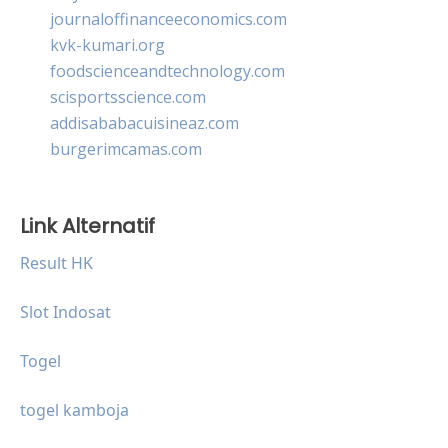
journaloffinanceeconomics.com
kvk-kumari.org
foodscienceandtechnology.com
scisportsscience.com
addisababacuisineaz.com
burgerimcamas.com
Link Alternatif
Result HK
Slot Indosat
Togel
togel kamboja