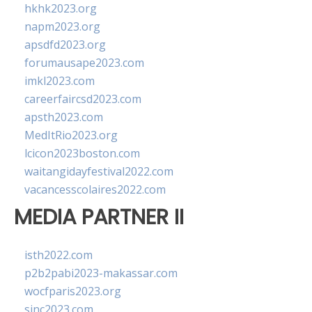
hkhk2023.org
napm2023.org
apsdfd2023.org
forumausape2023.com
imkl2023.com
careerfaircsd2023.com
apsth2023.com
MedItRio2023.org
lcicon2023boston.com
waitangidayfestival2022.com
vacancesscolaires2022.com
MEDIA PARTNER II
isth2022.com
p2b2pabi2023-makassar.com
wocfparis2023.org
sinc2023.com