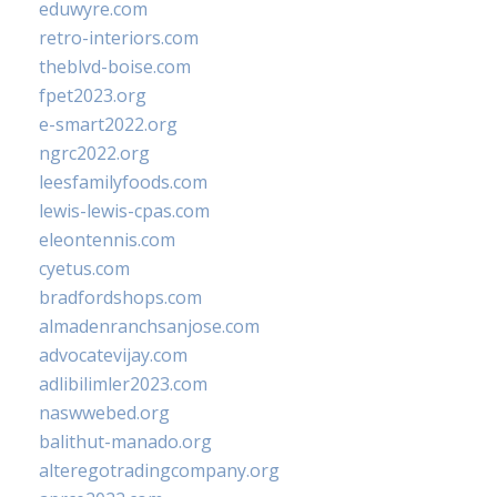
eduwyre.com
retro-interiors.com
theblvd-boise.com
fpet2023.org
e-smart2022.org
ngrc2022.org
leesfamilyfoods.com
lewis-lewis-cpas.com
eleontennis.com
cyetus.com
bradfordshops.com
almadenranchsanjose.com
advocatevijay.com
adlibilimler2023.com
naswwebed.org
balithut-manado.org
alteregotradingcompany.org