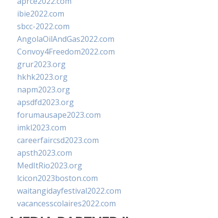
aprce2022.com
ibie2022.com
sbcc-2022.com
AngolaOilAndGas2022.com
Convoy4Freedom2022.com
grur2023.org
hkhk2023.org
napm2023.org
apsdfd2023.org
forumausape2023.com
imkl2023.com
careerfaircsd2023.com
apsth2023.com
MedItRio2023.org
lcicon2023boston.com
waitangidayfestival2022.com
vacancesscolaires2022.com