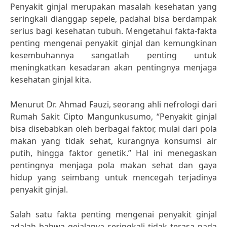
Penyakit ginjal merupakan masalah kesehatan yang
seringkali dianggap sepele, padahal bisa berdampak
serius bagi kesehatan tubuh. Mengetahui fakta-fakta
penting mengenai penyakit ginjal dan kemungkinan
kesembuhannya sangatlah penting untuk
meningkatkan kesadaran akan pentingnya menjaga
kesehatan ginjal kita.
Menurut Dr. Ahmad Fauzi, seorang ahli nefrologi dari
Rumah Sakit Cipto Mangunkusumo, “Penyakit ginjal
bisa disebabkan oleh berbagai faktor, mulai dari pola
makan yang tidak sehat, kurangnya konsumsi air
putih, hingga faktor genetik.” Hal ini menegaskan
pentingnya menjaga pola makan sehat dan gaya
hidup yang seimbang untuk mencegah terjadinya
penyakit ginjal.
Salah satu fakta penting mengenai penyakit ginjal
adalah bahwa gejalanya seringkali tidak terasa pada