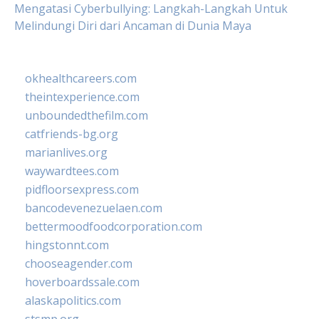
Mengatasi Cyberbullying: Langkah-Langkah Untuk
Melindungi Diri dari Ancaman di Dunia Maya
okhealthcareers.com
theintexperience.com
unboundedthefilm.com
catfriends-bg.org
marianlives.org
waywardtees.com
pidfloorsexpress.com
bancodevenezuelaen.com
bettermoodfoodcorporation.com
hingstonnt.com
chooseagender.com
hoverboardssale.com
alaskapolitics.com