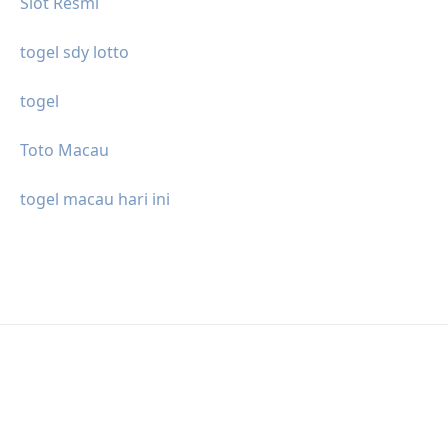
Slot Resmi
togel sdy lotto
togel
Toto Macau
togel macau hari ini