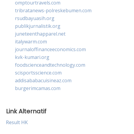
omptourtravels.com
tribratanews-polreskebumen.com
rsudbayuasih.org
publikjurnalistik.org
juneteenthapparel.net
italywarm.com
journaloffinanceeconomics.com
kvk-kumari.org
foodscienceandtechnology.com
scisportsscience.com
addisababacuisineaz.com
burgerimcamas.com
Link Alternatif
Result HK