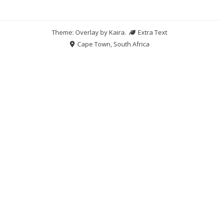
Theme: Overlay by
Kaira
.
Extra Text
Cape Town, South Africa