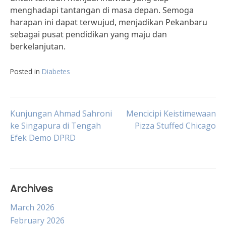
menghadapi tantangan di masa depan. Semoga
harapan ini dapat terwujud, menjadikan Pekanbaru
sebagai pusat pendidikan yang maju dan
berkelanjutan.
Posted in
Diabetes
Post
Kunjungan Ahmad Sahroni
Mencicipi Keistimewaan
ke Singapura di Tengah
Pizza Stuffed Chicago
Efek Demo DPRD
navigation
Archives
March 2026
February 2026