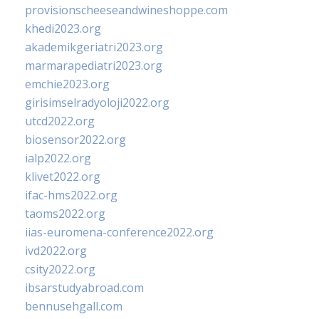
provisionscheeseandwineshoppe.com
khedi2023.org
akademikgeriatri2023.org
marmarapediatri2023.org
emchie2023.org
girisimselradyoloji2022.org
utcd2022.org
biosensor2022.org
ialp2022.org
klivet2022.org
ifac-hms2022.org
taoms2022.org
iias-euromena-conference2022.org
ivd2022.org
csity2022.org
ibsarstudyabroad.com
bennusehgall.com