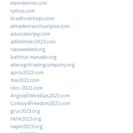
eleontennis.com
cyetus.com
bradfordshops.com
almadenranchsanjose.com
advocatevijay.com
adlibilimler2023.com
naswwebed.org
balithut-manado.org
alteregotradingcompany.org
aprce2022.com
ibie2022.com
sbcc-2022.com
AngolaOilAndGas2022.com
Convoy4Freedom2022.com
grur2023.org
hkhk2023.org
napm2023.org