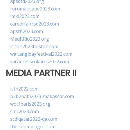
apsdfd2023.org
forumausape2023.com
imkl2023.com
careerfaircsd2023.com
apsth2023.com
MedItRio2023.org
lcicon2023boston.com
waitangidayfestival2022.com
vacancesscolaires2022.com
MEDIA PARTNER II
isth2022.com
p2b2pabi2023-makassar.com
wocfparis2023.org
sinc2023.com
scdlqatar2022-qa.com
thecolumbiagrill.com